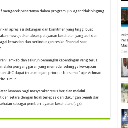
ktif mengecek pesertanya dalam program JKN agar tidak bingung
ikan apresiasi dukungan dan komitmen yang tinggi buat
Rekp
f akan mewujudkan akses pelayanan kesehatan yang adil dan
Pers
gai kepastian dan perlindungan resiko finansial saat
Mas
n.
08
aran Pemkab dan seluruh pemangku kepentingan yang terus
melalui penganggaran yang memadai sehingga kewajiban
tan UHC dapat terus menjadi prioritas bersama,” ujar Achmad
ito Timur.
atan layanan bagi masyarakat terus berjalan melalui
 dan setara dengan tidak terlepas dari dukungan penuh dari
kesehatan sebagai pemberi layanan kesehatan. (ags)