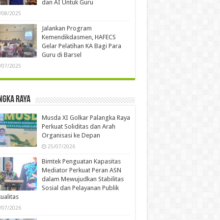
dan AI Untuk Guru
/08/2025
Jalankan Program
Kemendikdasmen, HAFECS
Gelar Pelatihan KA Bagi Para
Guru di Barsel
/07/2025
ngka Raya
Musda XI Golkar Palangka Raya
Perkuat Soliditas dan Arah
Organisasi ke Depan
25/07/2026
Bimtek Penguatan Kapasitas
Mediator Perkuat Peran ASN
dalam Mewujudkan Stabilitas
Sosial dan Pelayanan Publik
ualitas
/07/2026