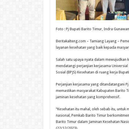
Foto : Pj Bupati Barito Timur, Indra Gunaw
Beritakalteng.com – Tamiang Layang – Pem
layanan kesehatan yang baik kepada masyar
Salah satu upaya nyata dalam mewujudkan k
mendatangi perjanjian kerjasama Universia
Sosial (BPJS) Kesehatan di ruang kerja Bupati
Perjanjian kerjasama yang ditandatangani P
memastikan masyarakat Kabupaten Barito T
jaminan kesehatan yang komprehensif.
“Kesehatan itu mahal, oleh sebab itu, unt
nasional, Pemkab Barito Timur berkomitme
Barito Timur dalam Jaminan Kesehatan Nasion
(22/12/2023).