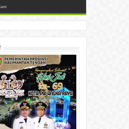
Kami
t