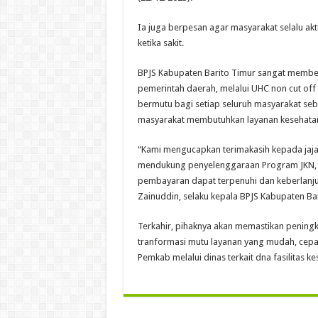
Ia juga berpesan agar masyarakat selalu a
ketika sakit.
BPJS Kabupaten Barito Timur sangat member
pemerintah daerah, melalui UHC non cut of
bermutu bagi setiap seluruh masyarakat seba
masyarakat membutuhkan layanan kesehata
“Kami mengucapkan terimakasih kepada jaj
mendukung penyelenggaraan Program JKN, 
pembayaran dapat terpenuhi dan keberlanju
Zainuddin, selaku kepala BPJS Kabupaten Bar
Terkahir, pihaknya akan memastikan peningk
tranformasi mutu layanan yang mudah, cepat
Pemkab melalui dinas terkait dna fasilitas 