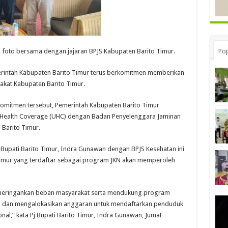
an foto bersama dengan jajaran BPJS Kabupaten Barito Timur.
Pop
erintah Kabupaten Barito Timur terus berkomitmen memberikan
akat Kabupaten Barito Timur.
omitmen tersebut, Pemerintah Kabupaten Barito Timur
l Health Coverage (UHC) dengan Badan Penyelenggara Jaminan
 Barito Timur.
j Bupati Barito Timur, Indra Gunawan dengan BPJS Kesehatan ini
imur yang terdaftar sebagai program JKN akan memperoleh
uk meringankan beban masyarakat serta mendukung program
n dan mengalokasikan anggaran untuk mendaftarkan penduduk
al,” kata Pj Bupati Barito Timur, Indra Gunawan, Jumat