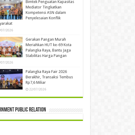
Bimtek Penguatan Kapasitas
Mediator Tingkatkan
Kompetensi ASN dalam
Penyelesaian Konflik
yarakat
/07/2026
Gerakan Pangan Murah
Meriahkan HUT ke-69 Kota
Palangka Raya, Bantu Jaga
Stabilitas Harga Pangan
/07/2026
Palangka Raya Fair 2026
Berakhir, Transaksi Tembus
Rp7,6 Miliar
22/07/2026
rnment Public Relation