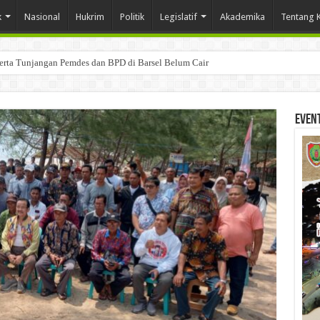
k
Nasional
Hukrim
Politik
Legislatif
Akademika
Tentang 
Serta Tunjangan Pemdes dan BPD di Barsel Belum Cair
Even