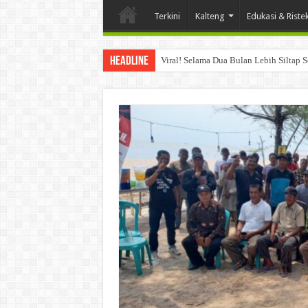
Terkini
Kalteng
Edukasi & Riste
Headline
Viral! Selama Dua Bulan Lebih Siltap 