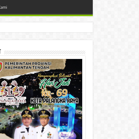
Kami
t