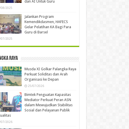
dan AI Untuk Guru
/08/2025
Jalankan Program
Kemendikdasmen, HAFECS
Gelar Pelatihan KA Bagi Para
Guru di Barsel
/07/2025
ngka Raya
Musda XI Golkar Palangka Raya
Perkuat Soliditas dan Arah
Organisasi ke Depan
25/07/2026
Bimtek Penguatan Kapasitas
Mediator Perkuat Peran ASN
dalam Mewujudkan Stabilitas
Sosial dan Pelayanan Publik
ualitas
/07/2026