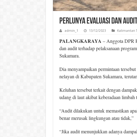
Perlunya Evaluasi dan Audi
admin_1
13/12/2023
Kalimantan 
PALANGKARAYA
– Anggota DPR RI
dan audit terhadap pelaksanaan progra
Sukamara.
Dia menyampaikan permintaan tersebut s
nelayan di Kabupaten Sukamara, teruta
Keluhan tersebut terkait dengan dampak
udang di laut akibat keberadaan limba
“Audit dilakukan untuk memastikan ap
benar merusak lingkungan atau tidak,”
“Jika audit menunjukkan adanya dampak n