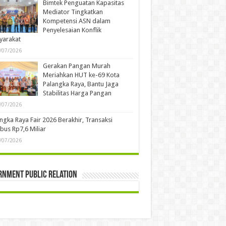
Bimtek Penguatan Kapasitas
Mediator Tingkatkan
Kompetensi ASN dalam
Penyelesaian Konflik
yarakat
/07/2026
Gerakan Pangan Murah
Meriahkan HUT ke-69 Kota
Palangka Raya, Bantu Jaga
Stabilitas Harga Pangan
/07/2026
ngka Raya Fair 2026 Berakhir, Transaksi
us Rp7,6 Miliar
/07/2026
rnment Public Relation