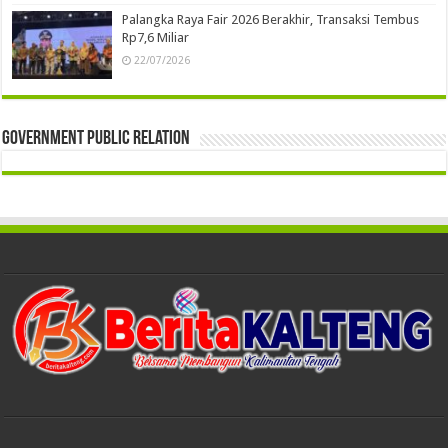
Palangka Raya Fair 2026 Berakhir, Transaksi Tembus
Rp7,6 Miliar
22/07/2026
Government Public Relation