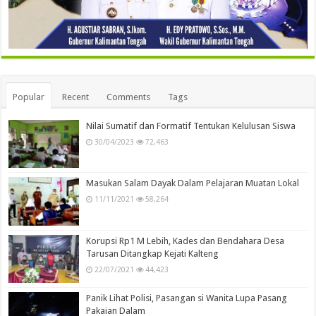
Popular
Recent
Comments
Tags
Nilai Sumatif dan Formatif Tentukan Kelulusan Siswa
30/04/2023
72,463
Masukan Salam Dayak Dalam Pelajaran Muatan Lokal
11/11/2021
58,264
Korupsi Rp1 M Lebih, Kades dan Bendahara Desa
Tarusan Ditangkap Kejati Kalteng
22/07/2021
44,423
Panik Lihat Polisi, Pasangan si Wanita Lupa Pasang
Pakaian Dalam