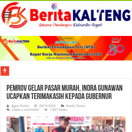
Viral! Selama Dua Bulan Lebih Siltap Serta Tunjangan Pemdes dan BPD di Barse
Pemrov Gelar Pasar Murah, Indra Gunawan
Ucapkan Terimakasih Kepada Gubernur
Agus Purba
09/12/2023
Barito Timur
Leave a comment
1,467 Views