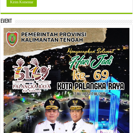
Event