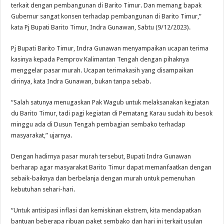
terkait dengan pembangunan di Barito Timur. Dan memang bapak
Gubernur sangat konsen terhadap pembangunan di Barito Timur,”
kata Pj Bupati Barito Timur, Indra Gunawan, Sabtu (9/12/2023).
Pj Bupati Barito Timur, Indra Gunawan menyampaikan ucapan terima
kasinya kepada Pemprov Kalimantan Tengah dengan pihaknya
menggelar pasar murah. Ucapan terimakasih yang disampaikan
dirinya, kata Indra Gunawan, bukan tanpa sebab.
“Salah satunya menugaskan Pak Wagub untuk melaksanakan kegiatan
du Barito Timur, tadi pagi kegiatan di Pematang Karau sudah itu besok
minggu ada di Dusun Tengah pembagian sembako terhadap
masyarakat,” ujarnya.
Dengan hadirnya pasar murah tersebut, Bupati Indra Gunawan
berharap agar masyarakat Barito Timur dapat memanfaatkan dengan
sebaik-baiknya dan berbelanja dengan murah untuk pemenuhan
kebutuhan sehari-hari.
“Untuk antisipasi inflasi dan kemiskinan ekstrem, kita mendapatkan
bantuan beberapa ribuan paket sembako dan hari ini terkait usulan