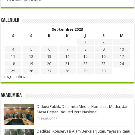
Kalender
September 2023
S
S
R
K
J
S
M
1
2
3
4
5
6
7
8
9
10
11
12
13
14
15
16
17
18
19
20
21
22
23
24
25
26
27
28
29
30
« Agu
Okt »
Akademika
Diskusi Publik: Dinamika Media, Homeless Media, dan
Masa Depan Industri Pers Nasional
19/05/2026
Dedikasi Konservasi Alam Berkelanjutan, Yayasan Ranu