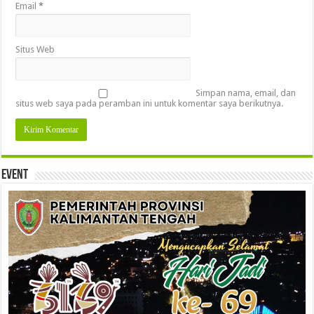
Email
*
Situs Web
Simpan nama, email, dan
situs web saya pada peramban ini untuk komentar saya berikutnya.
Event