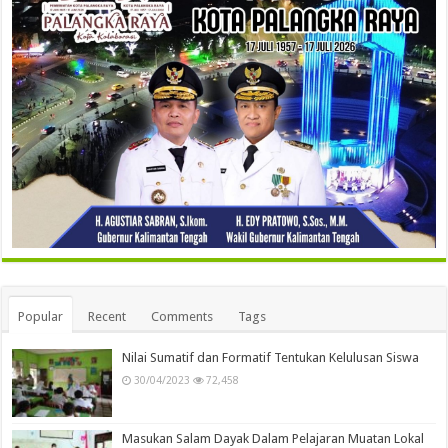
Popular
Recent
Comments
Tags
Nilai Sumatif dan Formatif Tentukan Kelulusan Siswa
30/04/2023
72,458
Masukan Salam Dayak Dalam Pelajaran Muatan Lokal