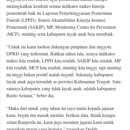
meningkatkan kembali semua indikator makro kinerja
pemerintah baik itu Laporan Penyelenggaraan Pemerintau
Daerah (LPPD), Sistem Akuntabilitas Kinerja Instansi
Pemerintah (SAKIP), MP, Monitoring Center for Prevention
(MCP), stunting serta kabupaten layak anak bisa membaik.
“Untuk itu kami mohon dukungan pimpinan dan anggota
DPRD yang terhormat. Bahkan tahun lalu, semya indikator
makro kita rendah, LPPD kita rendah, SAKIP kita rendah, MP
kita rendah, MCP kita rendah, stunting kita tinggi, tapi stunting
ini tinggi bukan positif malah negatif. Sekarang kabupaten
layak anak juga terendah se-provinsi Kalimantan Tengah. Satu-
satunya kabupaten yang tidak layak anak, adalah kabupaten
Barito Selatan,” beber dia.
“Maka dari untuk yang tahun ini saya minta kepada jajaran
kami, begitu tim masuk menilai, berikan data. Itulah kenapa
selain Ranperda ini, kami juga meminta jajaran kami untuk
mengikuti aturan yang berlaku,” terangkan Deddy.