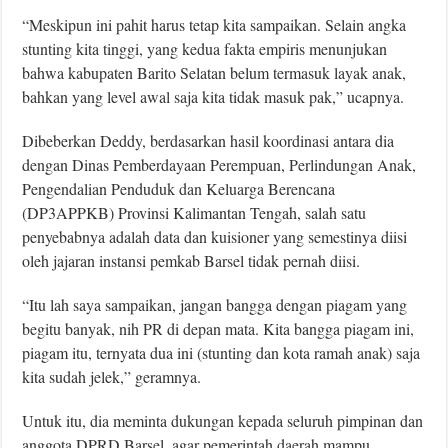
“Meskipun ini pahit harus tetap kita sampaikan. Selain angka
stunting kita tinggi, yang kedua fakta empiris menunjukan
bahwa kabupaten Barito Selatan belum termasuk layak anak,
bahkan yang level awal saja kita tidak masuk pak,” ucapnya.
Dibeberkan Deddy, berdasarkan hasil koordinasi antara dia
dengan Dinas Pemberdayaan Perempuan, Perlindungan Anak,
Pengendalian Penduduk dan Keluarga Berencana
(DP3APPKB) Provinsi Kalimantan Tengah, salah satu
penyebabnya adalah data dan kuisioner yang semestinya diisi
oleh jajaran instansi pemkab Barsel tidak pernah diisi.
“Itu lah saya sampaikan, jangan bangga dengan piagam yang
begitu banyak, nih PR di depan mata. Kita bangga piagam ini,
piagam itu, ternyata dua ini (stunting dan kota ramah anak) saja
kita sudah jelek,” geramnya.
Untuk itu, dia meminta dukungan kepada seluruh pimpinan dan
anggota DPRD Barsel, agar pemerintah daerah mampu