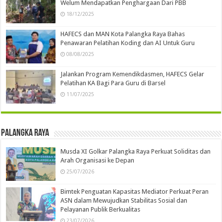
Welum Mendapatkan Penghargaan Dari PBB
18/12/2025
HAFECS dan MAN Kota Palangka Raya Bahas
Penawaran Pelatihan Koding dan AI Untuk Guru
08/08/2025
Jalankan Program Kemendikdasmen, HAFECS Gelar
Pelatihan KA Bagi Para Guru di Barsel
11/07/2025
Palangka Raya
Musda XI Golkar Palangka Raya Perkuat Soliditas dan
Arah Organisasi ke Depan
25/07/2026
Bimtek Penguatan Kapasitas Mediator Perkuat Peran
ASN dalam Mewujudkan Stabilitas Sosial dan
Pelayanan Publik Berkualitas
23/07/2026