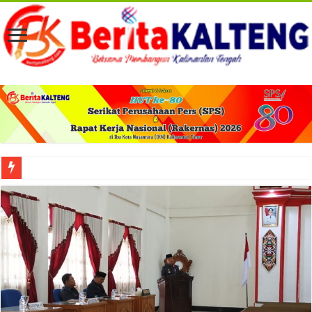
Viral! Selama Dua Bulan Lebih Siltap Serta Tunjangan Pemdes dan BPD di Barse