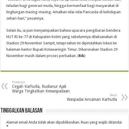
teladan bagi generasi muda, hingga bermanfaat bagi masyarakat di
lingkungan masing-masing. Amalkan nilai-nilai Pancasila di kehidupan
sehari-hari,” pesannya.
Selain itu, ia pun menyampaikan bahwa upacara pengibaran bendera
HUT RI ke-77 di Kabupaten Kotim yang sebelumnya dilaksanakan di
Stadion 29 November Sampit, tetapi tahun ini dipindahkan lokasi ke
halaman kantor Bupati Kotawaringin Timur. Dikarenakan Stadion 29
November masih dalam proses perbaikan. (
Rik
)
Previous
Cegah Karhutla, Rudianur Ajak
Warga Tingkatkan Kewaspadaan
Next
Waspadai Ancaman Karhutla
Tinggalkan Balasan
Alamat email Anda tidak akan dipublikasikan.
Ruas yang wajib ditandai
*