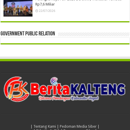
Rp7,6 Miliar
22/07/2026
Government Public Relation
|
Tentang Kami
|
Pedoman Media Siber
|