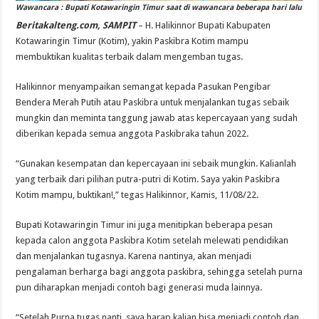
Wawancara : Bupati Kotawaringin Timur saat di wawancara beberapa hari lalu
Beritakalteng.com, SAMPIT
– H. Halikinnor Bupati Kabupaten
Kotawaringin Timur (Kotim), yakin Paskibra Kotim mampu
membuktikan kualitas terbaik dalam mengemban tugas.
Halikinnor menyampaikan semangat kepada Pasukan Pengibar
Bendera Merah Putih atau Paskibra untuk menjalankan tugas sebaik
mungkin dan meminta tanggung jawab atas kepercayaan yang sudah
diberikan kepada semua anggota Paskibraka tahun 2022.
“Gunakan kesempatan dan kepercayaan ini sebaik mungkin. Kalianlah
yang terbaik dari pilihan putra-putri di Kotim. Saya yakin Paskibra
Kotim mampu, buktikan!,” tegas Halikinnor, Kamis, 11/08/22.
Bupati Kotawaringin Timur ini juga menitipkan beberapa pesan
kepada calon anggota Paskibra Kotim setelah melewati pendidikan
dan menjalankan tugasnya. Karena nantinya, akan menjadi
pengalaman berharga bagi anggota paskibra, sehingga setelah purna
pun diharapkan menjadi contoh bagi generasi muda lainnya.
“Setelah Purna tugas nanti, saya harap kalian bisa menjadi contoh dan