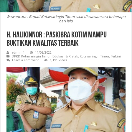
Wawancara : Bupati Kotawaringin Timur saat di wawancara beberapa
hari lalu
H. Halikinnor : Paskibra Kotim Mampu
Buktikan Kwalitas Terbaik
admin_1
11/08/2022
DPRD Kotawaringin Timur
,
Edukasi & Ristek
,
Kotawaringin Timur
,
Terkini
Leave a comment
1,191 Views