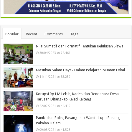
Popular
Recent
Comments
Tags
Nilai Sumatif dan Formatif Tentukan Kelulusan Siswa
30/04/2023
72,461
Masukan Salam Dayak Dalam Pelajaran Muatan Lokal
11/11/2021
58,259
Korupsi Rp1 M Lebih, Kades dan Bendahara Desa
Tarusan Ditangkap Kejati Kalteng
22/07/2021
44,419
Panik Lihat Polisi, Pasangan si Wanita Lupa Pasang
Pakaian Dalam
09/08/2021
41,523