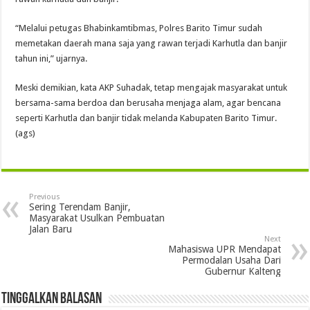
“Melalui petugas Bhabinkamtibmas, Polres Barito Timur sudah
memetakan daerah mana saja yang rawan terjadi Karhutla dan banjir
tahun ini,” ujarnya.
Meski demikian, kata AKP Suhadak, tetap mengajak masyarakat untuk
bersama-sama berdoa dan berusaha menjaga alam, agar bencana
seperti Karhutla dan banjir tidak melanda Kabupaten Barito Timur.
(ags)
Previous
Sering Terendam Banjir,
Masyarakat Usulkan Pembuatan
Jalan Baru
Next
Mahasiswa UPR Mendapat
Permodalan Usaha Dari
Gubernur Kalteng
Tinggalkan Balasan