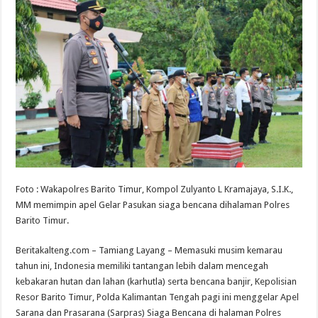
Foto : Wakapolres Barito Timur, Kompol Zulyanto L Kramajaya, S.I.K.,
MM memimpin apel Gelar Pasukan siaga bencana dihalaman Polres
Barito Timur.
Beritakalteng.com – Tamiang Layang – Memasuki musim kemarau
tahun ini, Indonesia memiliki tantangan lebih dalam mencegah
kebakaran hutan dan lahan (karhutla) serta bencana banjir, Kepolisian
Resor Barito Timur, Polda Kalimantan Tengah pagi ini menggelar Apel
Sarana dan Prasarana (Sarpras) Siaga Bencana di halaman Polres