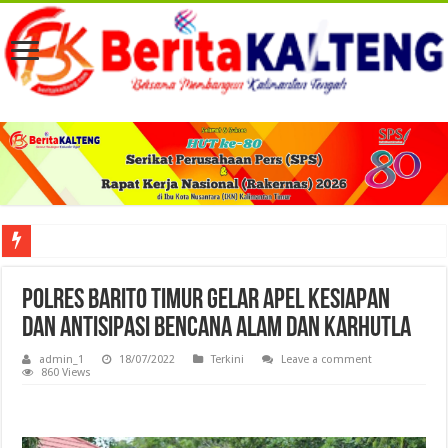
Viral! Selama Dua Bulan Lebih Siltap Serta Tunjangan Pemdes dan BPD di Barse
Polres Barito Timur Gelar Apel Kesiapan
dan Antisipasi Bencana Alam dan Karhutla
admin_1
18/07/2022
Terkini
Leave a comment
860 Views