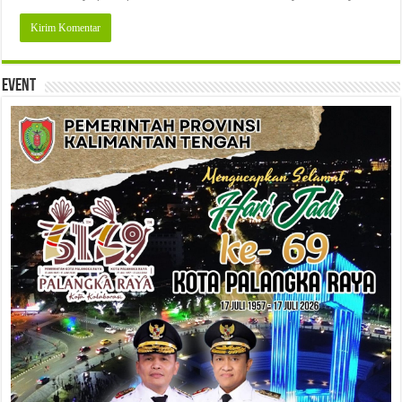
Event