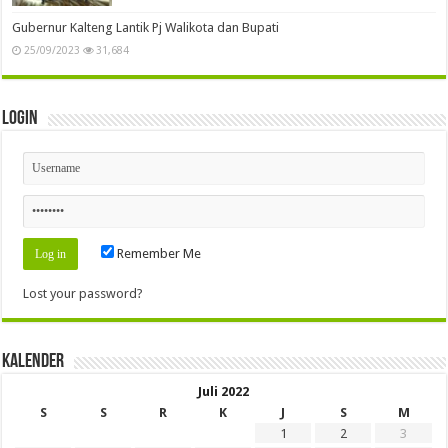
Gubernur Kalteng Lantik Pj Walikota dan Bupati
25/09/2023
31,684
Login
Remember Me
Lost your password?
Kalender
Juli 2022
S
S
R
K
J
S
M
1
2
3