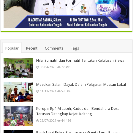
Popular
Recent
Comments
Tags
Nilai Sumatif dan Formatif Tentukan Kelulusan Siswa
30/04/2023
72,491
Masukan Salam Dayak Dalam Pelajaran Muatan Lokal
11/11/2021
58,306
Korupsi Rp1 M Lebih, Kades dan Bendahara Desa
Tarusan Ditangkap Kejati Kalteng
22/07/2021
44,466
Panik Lihat Polisi, Pasangan si Wanita Lupa Pasang