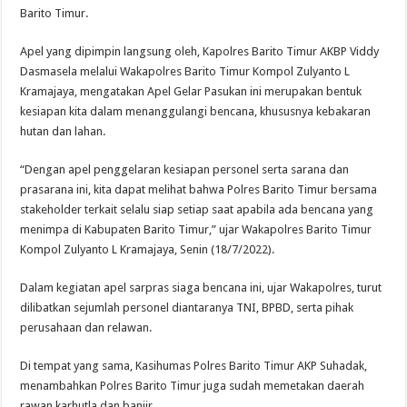
Barito Timur.
Apel yang dipimpin langsung oleh, Kapolres Barito Timur AKBP Viddy
Dasmasela melalui Wakapolres Barito Timur Kompol Zulyanto L
Kramajaya, mengatakan Apel Gelar Pasukan ini merupakan bentuk
kesiapan kita dalam menanggulangi bencana, khususnya kebakaran
hutan dan lahan.
“Dengan apel penggelaran kesiapan personel serta sarana dan
prasarana ini, kita dapat melihat bahwa Polres Barito Timur bersama
stakeholder terkait selalu siap setiap saat apabila ada bencana yang
menimpa di Kabupaten Barito Timur,” ujar Wakapolres Barito Timur
Kompol Zulyanto L Kramajaya, Senin (18/7/2022).
Dalam kegiatan apel sarpras siaga bencana ini, ujar Wakapolres, turut
dilibatkan sejumlah personel diantaranya TNI, BPBD, serta pihak
perusahaan dan relawan.
Di tempat yang sama, Kasihumas Polres Barito Timur AKP Suhadak,
menambahkan Polres Barito Timur juga sudah memetakan daerah
rawan karhutla dan banjir.