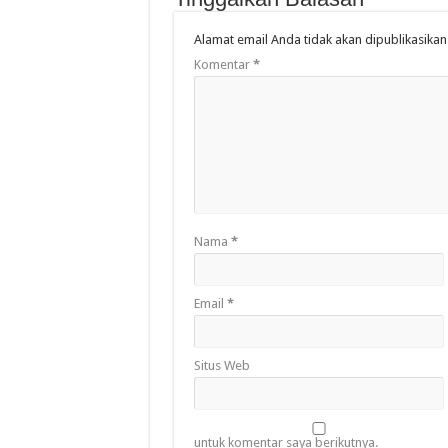
Alamat email Anda tidak akan dipublikasikan
Komentar
*
Nama
*
Email
*
Situs Web
untuk komentar saya berikutnya.