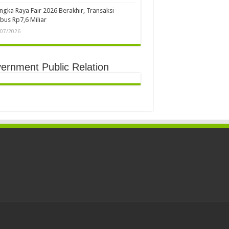
ngka Raya Fair 2026 Berakhir, Transaksi
us Rp7,6 Miliar
/07/2026
ernment Public Relation