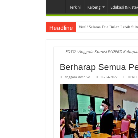
Terkini
Kalteng
Edukasi & Riste
Headline
Viral! Selama Dua Bulan Lebih Sil
FOTO : Anggota Komisi IV DPRD Kabupate
Berharap Semua Pe
anggara dwinivo
26/04/2022
DPRD 