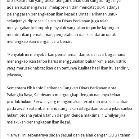
di 22 Kelurahan yang dekat dengan danau dan sungai. Tugasnya
adalah ikut mengawasi, melaporkan dan mencatat bukti adanya
pelanggaran penangkapan ikan kepada Dinas Perikanan untuk
selanjutnya diproses. Selain itu Dinas Perikanan juga telah
menyiagakan kelompok penyuluh yang akan terjun ke lapangan
memberikan pemahaman, pengetahuan dan kesadaran untuk
menangkap ikan dengan cara benar.
“Penyuluh ini menyebarkan pemahaman dan sosialisasi bagaimana
menangkap ikan tanpa harus menggunakan bahan kimia atau listrik
yang merusak habitat ikan dan tentunya kualitas hasil ikan itu sendiri”,
jelasnya,
Sementara Plh Kabid Perikanan Tangkap Dinas Perikanan Kota
Palangka Raya, Sandiyanto mengungkap dengan nantinya keluar
produk hukum Perwali yang mungkin akan terbit dan disosialisasikan
pada awal September mendatang, akan ditegaskan secara jelas sanksi
hukum pidana yakni 6 tahun dengan denda maksimal 1,2 milyar jika
melakukan penangkapan ikan ilegal.
“Perwali ini sebenarnya sudah sesuai dan sejalan dengan UU 31 tahun