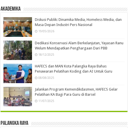
Akademika
Diskusi Publik: Dinamika Media, Homeless Media, dan
Masa Depan Industri Pers Nasional
19/05/2026
Dedikasi Konservasi Alam Berkelanjutan, Yayasan Ranu
Welum Mendapatkan Penghargaan Dari PBB
18/12/2025
HAFECS dan MAN Kota Palangka Raya Bahas
Penawaran Pelatihan Koding dan AI Untuk Guru
08/08/2025
Jalankan Program Kemendikdasmen, HAFECS Gelar
Pelatihan KA Bagi Para Guru di Barsel
11/07/2025
Palangka Raya