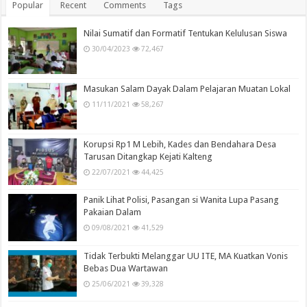
Popular
Recent
Comments
Tags
Nilai Sumatif dan Formatif Tentukan Kelulusan Siswa
30/04/2023
72,467
Masukan Salam Dayak Dalam Pelajaran Muatan Lokal
11/11/2021
58,267
Korupsi Rp1 M Lebih, Kades dan Bendahara Desa
Tarusan Ditangkap Kejati Kalteng
22/07/2021
44,425
Panik Lihat Polisi, Pasangan si Wanita Lupa Pasang
Pakaian Dalam
09/08/2021
41,529
Tidak Terbukti Melanggar UU ITE, MA Kuatkan Vonis
Bebas Dua Wartawan
25/06/2021
39,328