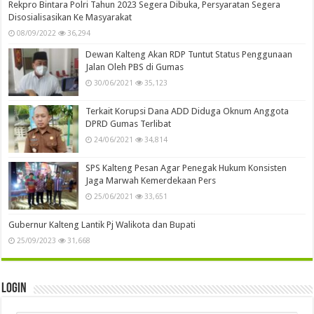
Rekpro Bintara Polri Tahun 2023 Segera Dibuka, Persyaratan Segera
Disosialisasikan Ke Masyarakat
08/09/2022
36,294
Dewan Kalteng Akan RDP Tuntut Status Penggunaan
Jalan Oleh PBS di Gumas
30/06/2021
35,123
Terkait Korupsi Dana ADD Diduga Oknum Anggota
DPRD Gumas Terlibat
24/06/2021
34,814
SPS Kalteng Pesan Agar Penegak Hukum Konsisten
Jaga Marwah Kemerdekaan Pers
25/06/2021
33,651
Gubernur Kalteng Lantik Pj Walikota dan Bupati
25/09/2023
31,668
Login