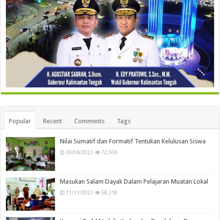
Popular
Recent
Comments
Tags
Nilai Sumatif dan Formatif Tentukan Kelulusan Siswa
30/04/2023
72,506
Masukan Salam Dayak Dalam Pelajaran Muatan Lokal
11/11/2021
58,318