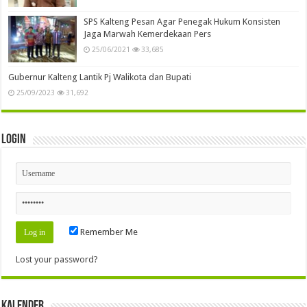
SPS Kalteng Pesan Agar Penegak Hukum Konsisten
Jaga Marwah Kemerdekaan Pers
25/06/2021
33,685
Gubernur Kalteng Lantik Pj Walikota dan Bupati
25/09/2023
31,692
Login
Remember Me
Lost your password?
Kalender