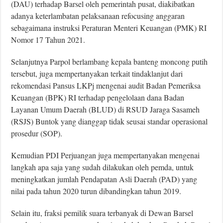
(DAU) terhadap Barsel oleh pemerintah pusat, diakibatkan
adanya keterlambatan pelaksanaan refocusing anggaran
sebagaimana instruksi Peraturan Menteri Keuangan (PMK) RI
Nomor 17 Tahun 2021.
Selanjutnya Parpol berlambang kepala banteng moncong putih
tersebut, juga mempertanyakan terkait tindaklanjut dari
rekomendasi Pansus LKPj mengenai audit Badan Pemeriksa
Keuangan (BPK) RI terhadap pengelolaan dana Badan
Layanan Umum Daerah (BLUD) di RSUD Jaraga Sasameh
(RSJS) Buntok yang dianggap tidak seusai standar operasional
prosedur (SOP).
Kemudian PDI Perjuangan juga mempertanyakan mengenai
langkah apa saja yang sudah dilakukan oleh pemda, untuk
meningkatkan jumlah Pendapatan Asli Daerah (PAD) yang
nilai pada tahun 2020 turun dibandingkan tahun 2019.
Selain itu, fraksi pemilik suara terbanyak di Dewan Barsel