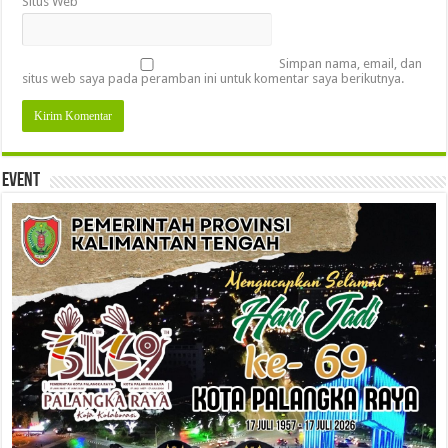
Situs Web
Simpan nama, email, dan
situs web saya pada peramban ini untuk komentar saya berikutnya.
Event