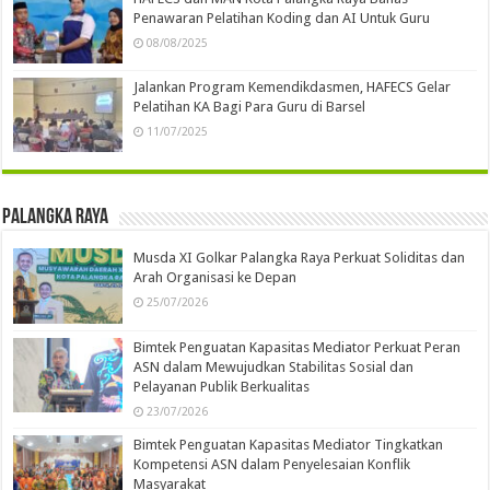
Penawaran Pelatihan Koding dan AI Untuk Guru
08/08/2025
Jalankan Program Kemendikdasmen, HAFECS Gelar
Pelatihan KA Bagi Para Guru di Barsel
11/07/2025
Palangka Raya
Musda XI Golkar Palangka Raya Perkuat Soliditas dan
Arah Organisasi ke Depan
25/07/2026
Bimtek Penguatan Kapasitas Mediator Perkuat Peran
ASN dalam Mewujudkan Stabilitas Sosial dan
Pelayanan Publik Berkualitas
23/07/2026
Bimtek Penguatan Kapasitas Mediator Tingkatkan
Kompetensi ASN dalam Penyelesaian Konflik
Masyarakat