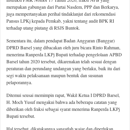
merupakan gabungan dari Partai Nasdem, PPP dan Berkarya,
juga mempertanyakan perihal tindaklanjut dari rekomendasi
Pansus LPKj kepada Pemkab, yakni tentang audit BPK RI
terhadap utang piutang di RSJS Buntok.
Sementara itu, dalam pendapat Badan Anggaran (Banggar)
DPRD Barsel yang dibacakan oleh juru bicara Rinto Rahman,
menerima Ranperda LKPj Bupati terhadap pengelolaan APBD
Barsel tahun 2020 tersebut, dikarenakan telah sesuai dengan
peraturan dan perundang undangan yang berlaku, baik itu dari
segi waktu pelaksanaan maupun bentuk dan susunan
pelaporannya.
Ditemui seusai memimpin rapat, Wakil Ketua I DPRD Barsel,
H. Moch Yusuf mengakui bahwa ada beberapa catatan yang
diberikan oleh fraksi sebagai syarat menerima Ranperda LKPj
Bupati tersebut.
Hal tersebut, dikatakannya sangatlah wajar dan diperlukan