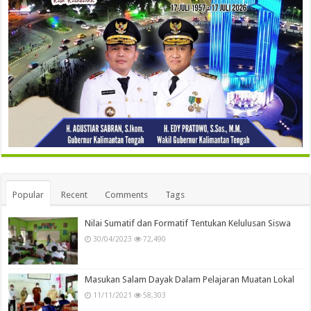
Popular
Recent
Comments
Tags
Nilai Sumatif dan Formatif Tentukan Kelulusan Siswa
30/04/2023
72,490
Masukan Salam Dayak Dalam Pelajaran Muatan Lokal
11/11/2021
58,303