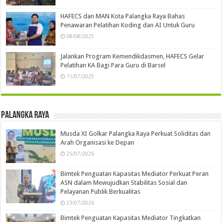
HAFECS dan MAN Kota Palangka Raya Bahas
Penawaran Pelatihan Koding dan AI Untuk Guru
08/08/2025
Jalankan Program Kemendikdasmen, HAFECS Gelar
Pelatihan KA Bagi Para Guru di Barsel
11/07/2025
Palangka Raya
Musda XI Golkar Palangka Raya Perkuat Soliditas dan
Arah Organisasi ke Depan
25/07/2026
Bimtek Penguatan Kapasitas Mediator Perkuat Peran
ASN dalam Mewujudkan Stabilitas Sosial dan
Pelayanan Publik Berkualitas
23/07/2026
Bimtek Penguatan Kapasitas Mediator Tingkatkan