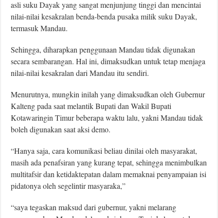
asli suku Dayak yang sangat menjunjung tinggi dan mencintai
nilai-nilai kesakralan benda-benda pusaka milik suku Dayak,
termasuk Mandau.
Sehingga, diharapkan penggunaan Mandau tidak digunakan
secara sembarangan. Hal ini, dimaksudkan untuk tetap menjaga
nilai-nilai kesakralan dari Mandau itu sendiri.
Menurutnya, mungkin inilah yang dimaksudkan oleh Gubernur
Kalteng pada saat melantik Bupati dan Wakil Bupati
Kotawaringin Timur beberapa waktu lalu, yakni Mandau tidak
boleh digunakan saat aksi demo.
“Hanya saja, cara komunikasi beliau dinilai oleh masyarakat,
masih ada penafsiran yang kurang tepat, sehingga menimbulkan
multitafsir dan ketidaktepatan dalam memaknai penyampaian isi
pidatonya oleh segelintir masyaraka,”
“saya tegaskan maksud dari gubernur, yakni melarang