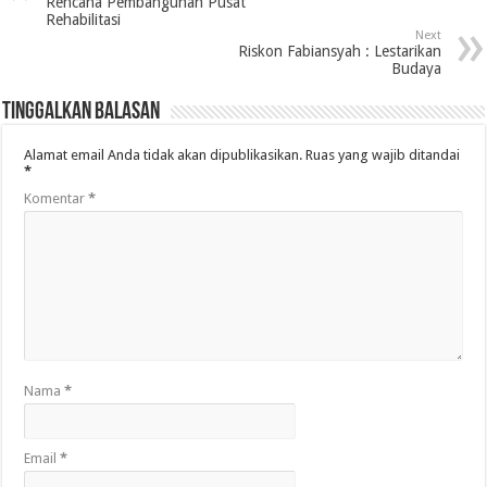
Rencana Pembangunan Pusat
Rehabilitasi
Next
Riskon Fabiansyah : Lestarikan
Budaya
Tinggalkan Balasan
Alamat email Anda tidak akan dipublikasikan.
Ruas yang wajib ditandai
*
Komentar
*
Nama
*
Email
*