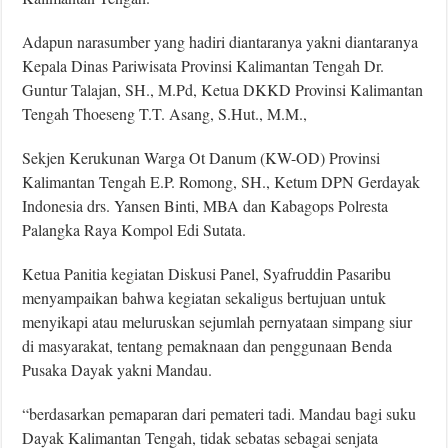
Adapun narasumber yang hadiri diantaranya yakni diantaranya
Kepala Dinas Pariwisata Provinsi Kalimantan Tengah Dr.
Guntur Talajan, SH., M.Pd, Ketua DKKD Provinsi Kalimantan
Tengah Thoeseng T.T. Asang, S.Hut., M.M.,
Sekjen Kerukunan Warga Ot Danum (KW-OD) Provinsi
Kalimantan Tengah E.P. Romong, SH., Ketum DPN Gerdayak
Indonesia drs. Yansen Binti, MBA dan Kabagops Polresta
Palangka Raya Kompol Edi Sutata.
Ketua Panitia kegiatan Diskusi Panel, Syafruddin Pasaribu
menyampaikan bahwa kegiatan sekaligus bertujuan untuk
menyikapi atau meluruskan sejumlah pernyataan simpang siur
di masyarakat, tentang pemaknaan dan penggunaan Benda
Pusaka Dayak yakni Mandau.
“berdasarkan pemaparan dari pemateri tadi. Mandau bagi suku
Dayak Kalimantan Tengah, tidak sebatas sebagai senjata