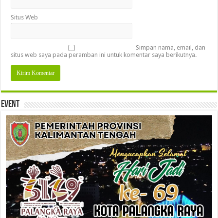
Situs Web
Simpan nama, email, dan
situs web saya pada peramban ini untuk komentar saya berikutnya.
Event