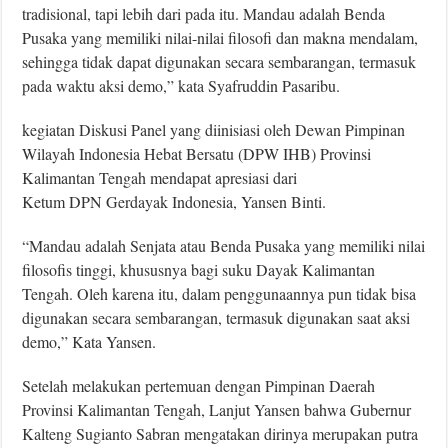
tradisional, tapi lebih dari pada itu. Mandau adalah Benda
Pusaka yang memiliki nilai-nilai filosofi dan makna mendalam,
sehingga tidak dapat digunakan secara sembarangan, termasuk
pada waktu aksi demo,” kata Syafruddin Pasaribu.
kegiatan Diskusi Panel yang diinisiasi oleh Dewan Pimpinan
Wilayah Indonesia Hebat Bersatu (DPW IHB) Provinsi
Kalimantan Tengah mendapat apresiasi dari
Ketum DPN Gerdayak Indonesia, Yansen Binti.
“Mandau adalah Senjata atau Benda Pusaka yang memiliki nilai
filosofis tinggi, khususnya bagi suku Dayak Kalimantan
Tengah. Oleh karena itu, dalam penggunaannya pun tidak bisa
digunakan secara sembarangan, termasuk digunakan saat aksi
demo,” Kata Yansen.
Setelah melakukan pertemuan dengan Pimpinan Daerah
Provinsi Kalimantan Tengah, Lanjut Yansen bahwa Gubernur
Kalteng Sugianto Sabran mengatakan dirinya merupakan putra