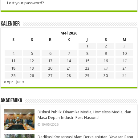
Lost your password?
Kalender
Mei 2026
S
S
R
K
J
S
M
1
2
3
4
5
6
7
8
9
10
11
12
13
14
15
16
17
18
19
20
21
22
23
24
25
26
27
28
29
30
31
« Apr
Jun »
Akademika
Diskusi Publik: Dinamika Media, Homeless Media, dan
Masa Depan Industri Pers Nasional
19/05/2026
Dedikasi Konservasi Alam Berkelanjutan, Yayasan Ranu