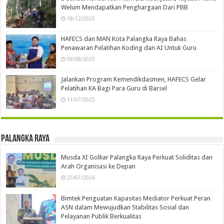
Welum Mendapatkan Penghargaan Dari PBB
18/12/2025
HAFECS dan MAN Kota Palangka Raya Bahas
Penawaran Pelatihan Koding dan AI Untuk Guru
08/08/2025
Jalankan Program Kemendikdasmen, HAFECS Gelar
Pelatihan KA Bagi Para Guru di Barsel
11/07/2025
Palangka Raya
Musda XI Golkar Palangka Raya Perkuat Soliditas dan
Arah Organisasi ke Depan
25/07/2026
Bimtek Penguatan Kapasitas Mediator Perkuat Peran
ASN dalam Mewujudkan Stabilitas Sosial dan
Pelayanan Publik Berkualitas