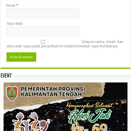
Email
*
Situs Web
Simpan nama, email, dan
situs web saya pada peramban ini untuk komentar saya berikutnya.
Event