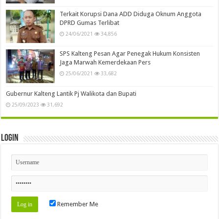
Terkait Korupsi Dana ADD Diduga Oknum Anggota
DPRD Gumas Terlibat
24/06/2021
34,856
SPS Kalteng Pesan Agar Penegak Hukum Konsisten
Jaga Marwah Kemerdekaan Pers
25/06/2021
33,682
Gubernur Kalteng Lantik Pj Walikota dan Bupati
25/09/2023
31,692
Login
Remember Me