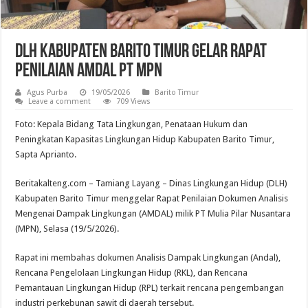
DLH Kabupaten Barito Timur Gelar Rapat
Penilaian AMDAL PT MPN
Agus Purba
19/05/2026
Barito Timur
Leave a comment
709 Views
Foto: Kepala Bidang Tata Lingkungan, Penataan Hukum dan
Peningkatan Kapasitas Lingkungan Hidup Kabupaten Barito Timur,
Sapta Aprianto.
Beritakalteng.com – Tamiang Layang – Dinas Lingkungan Hidup (DLH)
Kabupaten Barito Timur menggelar Rapat Penilaian Dokumen Analisis
Mengenai Dampak Lingkungan (AMDAL) milik PT Mulia Pilar Nusantara
(MPN), Selasa (19/5/2026).
Rapat ini membahas dokumen Analisis Dampak Lingkungan (Andal),
Rencana Pengelolaan Lingkungan Hidup (RKL), dan Rencana
Pemantauan Lingkungan Hidup (RPL) terkait rencana pengembangan
industri perkebunan sawit di daerah tersebut.