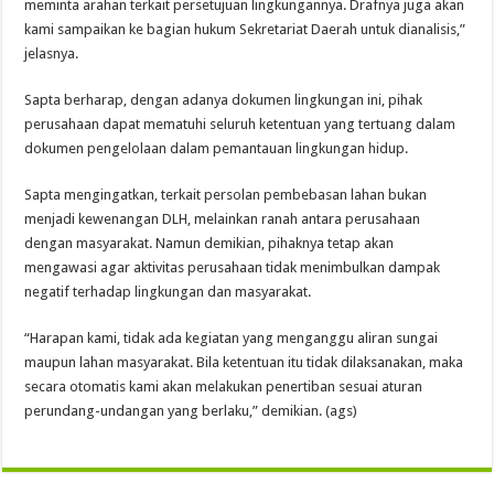
meminta arahan terkait persetujuan lingkungannya. Drafnya juga akan
kami sampaikan ke bagian hukum Sekretariat Daerah untuk dianalisis,”
jelasnya.
Sapta berharap, dengan adanya dokumen lingkungan ini, pihak
perusahaan dapat mematuhi seluruh ketentuan yang tertuang dalam
dokumen pengelolaan dalam pemantauan lingkungan hidup.
Sapta mengingatkan, terkait persolan pembebasan lahan bukan
menjadi kewenangan DLH, melainkan ranah antara perusahaan
dengan masyarakat. Namun demikian, pihaknya tetap akan
mengawasi agar aktivitas perusahaan tidak menimbulkan dampak
negatif terhadap lingkungan dan masyarakat.
“Harapan kami, tidak ada kegiatan yang menganggu aliran sungai
maupun lahan masyarakat. Bila ketentuan itu tidak dilaksanakan, maka
secara otomatis kami akan melakukan penertiban sesuai aturan
perundang-undangan yang berlaku,” demikian. (ags)