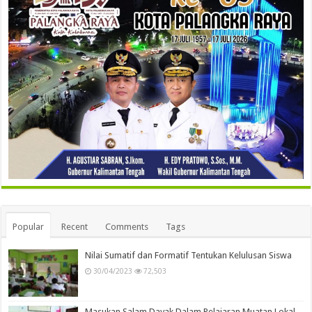
Popular
Recent
Comments
Tags
Nilai Sumatif dan Formatif Tentukan Kelulusan Siswa
30/04/2023
72,503
Masukan Salam Dayak Dalam Pelajaran Muatan Lokal