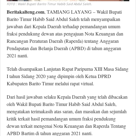
FOTO : Wakil Bupati Barito Timur Habib Said Abdul Saleh.
Beritakalteng.com
, TAMIANG LAYANG – Wakil Bupati
Barito Timur Habib Said Abdul Saleh telah menyampaikan
jawaban dari Kepala Daerah terhadap pemandangan umum
fraksi pendukung dewan atas pengajuan Nota Keuangan dan
Rancangan Peraturan Daerah (Raperda) tentang Anggaran
Pendapatan dan Belanja Daerah (APBD) di tahun anggaran
2021 nanti.
Telah disampaikan Lanjutan Rapat Paripurna XIII Masa Sidang
I tahun Sidang 2020 yang dipimpin oleh Ketua DPRD
Kabupaten Barito Timur melalui rapat virtual.
Dari hasil jawaban selaku Kepala Daerah yang telah dibacakan
oleh Wakil Bupati Barito Timur Habib Said Abdul Saleh,
mengatakan terimakasih atas saran, dan masukan dan sejumlah
kritik terkait hasil pemandangan umum fraksi pendukung
dewan terkait mengenai Nota Keuangan dan Raperda Tentang
APBD Bartim di tahun anggaran 2021 nanti.