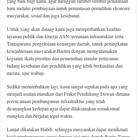
yang baik bagi kami, agar menggali sumber-sumber pendanaan
baru melalui pembiayaan untuk penuntasan pemulihan ekonomi
masyarakat, sosial dan juga kesehatan.
Untuk yang akan datang kami juga memperhatikan kualitas
layanan publik dan kinerja ASN, penataan infrastruktur serta
Transparansi pengelolaan keuangan daerah, untuk peningkatan
kesejahteraan masyarakat Bartim dengan memgutamakan
kegiatan skala prioritas dan pemenuhan standar pelayanan
bidang kesehatan dan pendidikan yang lebih berkualitas dan
merata, ujar wabup.
Sedikit menambahkan lagi, kami sangat sepakat pada apa yang
menjadi usulan masukan dari Fraksi Pendukung Dewan dimana
perencanaan pembangunan infrastruktur yang telah
dicanangkan kedepan agar dapat dilaksanakan semaksimal
mungkin dan berjalan tepat waktu.
Lanjut dikatakan Habib, sehingga masyarakat dapat menikmati
hasil pembangunan sesuai dengan visi misi daerah Barito Timur