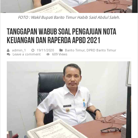
FOTO : Wakil Bupati Barito Timur Habib Said Abdul Saleh.
Tanggapan Wabub Soal Pengajuan Nota
Keuangan Dan Raperda APBD 2021
admin_1
19/11/2020
Barito Timur
,
DPRD Barito Timur
Leave a comment
609 Views