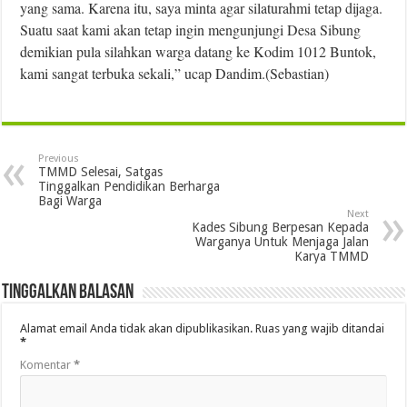
yang sama. Karena itu, saya minta agar silaturahmi tetap dijaga.
Suatu saat kami akan tetap ingin mengunjungi Desa Sibung
demikian pula silahkan warga datang ke Kodim 1012 Buntok,
kami sangat terbuka sekali,” ucap Dandim.(Sebastian)
Previous
TMMD Selesai, Satgas
Tinggalkan Pendidikan Berharga
Bagi Warga
Next
Kades Sibung Berpesan Kepada
Warganya Untuk Menjaga Jalan
Karya TMMD
Tinggalkan Balasan
Alamat email Anda tidak akan dipublikasikan.
Ruas yang wajib ditandai
*
Komentar
*