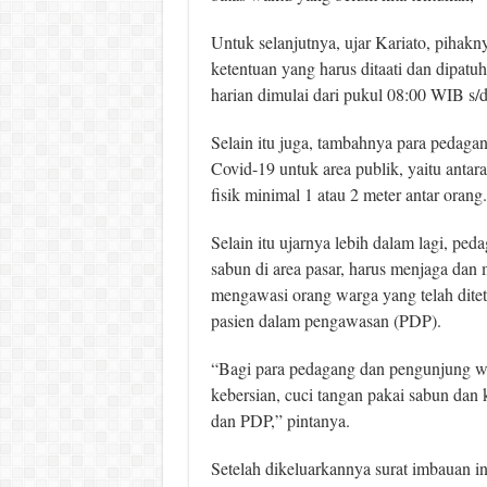
Untuk selanjutnya, ujar Kariato, pihak
ketentuan yang harus ditaati dan dipatu
harian dimulai dari pukul 08:00 WIB s/
Selain itu juga, tambahnya para pedaga
Covid-19 untuk area publik, yaitu anta
fisik minimal 1 atau 2 meter antar orang.
Selain itu ujarnya lebih dalam lagi, pe
sabun di area pasar, harus menjaga dan
mengawasi orang warga yang telah dit
pasien dalam pengawasan (PDP).
“Bagi para pedagang dan pengunjung waj
kebersian, cuci tangan pakai sabun dan
dan PDP,” pintanya.
Setelah dikeluarkannya surat imbauan ini