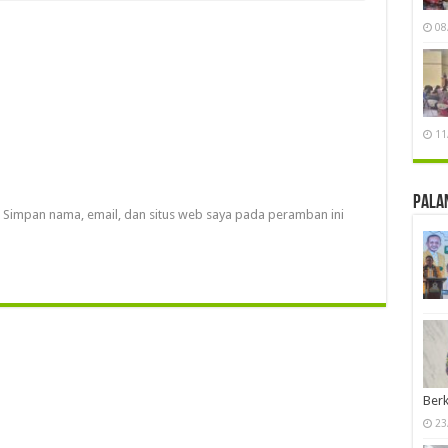
08
11
Pala
Simpan nama, email, dan situs web saya pada peramban ini
Berk
23