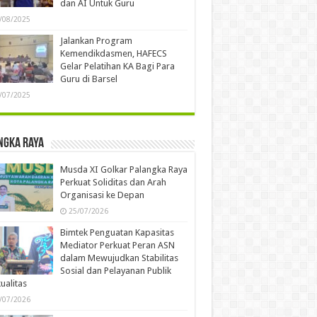
dan AI Untuk Guru
/08/2025
Jalankan Program
Kemendikdasmen, HAFECS
Gelar Pelatihan KA Bagi Para
Guru di Barsel
/07/2025
ngka Raya
Musda XI Golkar Palangka Raya
Perkuat Soliditas dan Arah
Organisasi ke Depan
25/07/2026
Bimtek Penguatan Kapasitas
Mediator Perkuat Peran ASN
dalam Mewujudkan Stabilitas
Sosial dan Pelayanan Publik
ualitas
/07/2026