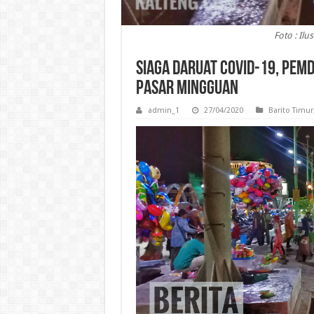
Foto : Ilu
Siaga Daruat Covid-19, Pem
Pasar Mingguan
admin_1
27/04/2020
Barito Timur