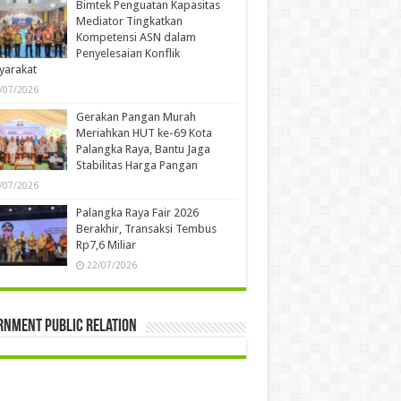
Bimtek Penguatan Kapasitas
Mediator Tingkatkan
Kompetensi ASN dalam
Penyelesaian Konflik
yarakat
/07/2026
Gerakan Pangan Murah
Meriahkan HUT ke-69 Kota
Palangka Raya, Bantu Jaga
Stabilitas Harga Pangan
/07/2026
Palangka Raya Fair 2026
Berakhir, Transaksi Tembus
Rp7,6 Miliar
22/07/2026
rnment Public Relation