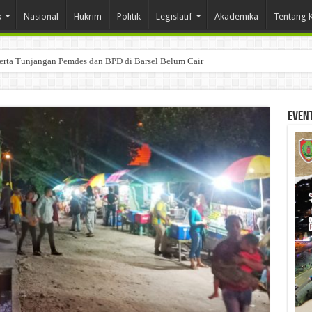
k
Nasional
Hukrim
Politik
Legislatif
Akademika
Tentang 
Serta Tunjangan Pemdes dan BPD di Barsel Belum Cair
Even