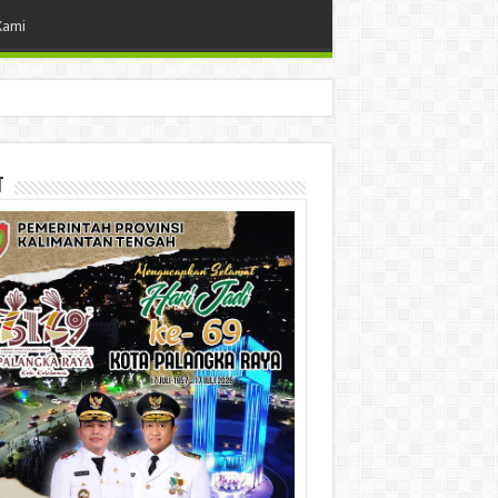
Kami
t