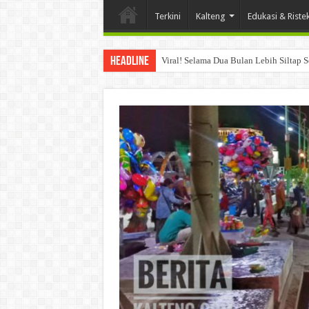
Terkini
Kalteng
Edukasi & Riste
Headline
Viral! Selama Dua Bulan Lebih Siltap 