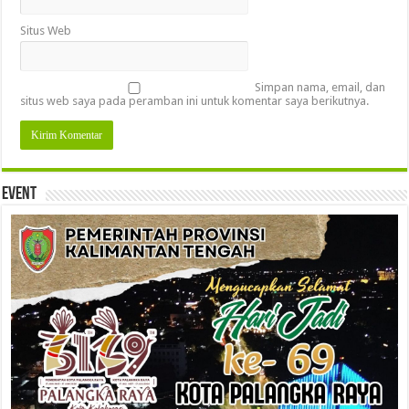
Situs Web
Simpan nama, email, dan
situs web saya pada peramban ini untuk komentar saya berikutnya.
Event