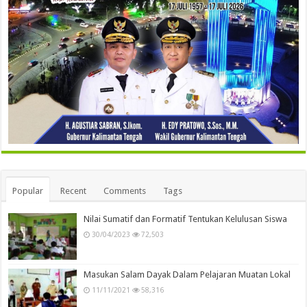
Popular
Recent
Comments
Tags
Nilai Sumatif dan Formatif Tentukan Kelulusan Siswa
30/04/2023
72,503
Masukan Salam Dayak Dalam Pelajaran Muatan Lokal
11/11/2021
58,316