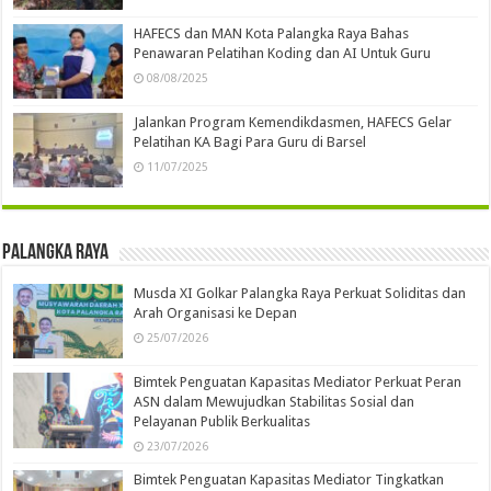
HAFECS dan MAN Kota Palangka Raya Bahas
Penawaran Pelatihan Koding dan AI Untuk Guru
08/08/2025
Jalankan Program Kemendikdasmen, HAFECS Gelar
Pelatihan KA Bagi Para Guru di Barsel
11/07/2025
Palangka Raya
Musda XI Golkar Palangka Raya Perkuat Soliditas dan
Arah Organisasi ke Depan
25/07/2026
Bimtek Penguatan Kapasitas Mediator Perkuat Peran
ASN dalam Mewujudkan Stabilitas Sosial dan
Pelayanan Publik Berkualitas
23/07/2026
Bimtek Penguatan Kapasitas Mediator Tingkatkan