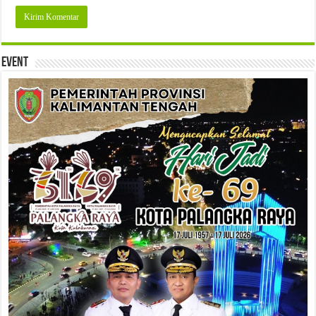
Event