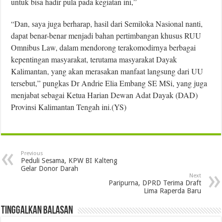
untuk bisa hadir pula pada kegiatan ini,”
“Dan, saya juga berharap, hasil dari Semiloka Nasional nanti,
dapat benar-benar menjadi bahan pertimbangan khusus RUU
Omnibus Law, dalam mendorong terakomodirnya berbagai
kepentingan masyarakat, terutama masyarakat Dayak
Kalimantan, yang akan merasakan manfaat langsung dari UU
tersebut,” pungkas Dr Andrie Elia Embang SE MSi, yang juga
menjabat sebagai Ketua Harian Dewan Adat Dayak (DAD)
Provinsi Kalimantan Tengah ini.(YS)
Previous
Peduli Sesama, KPW BI Kalteng
Gelar Donor Darah
Next
Paripurna, DPRD Terima Draft
Lima Raperda Baru
Tinggalkan Balasan