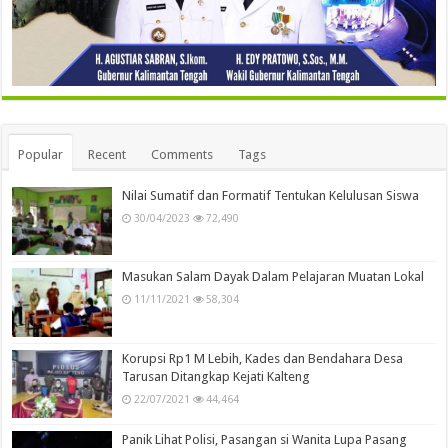
Popular
Recent
Comments
Tags
Nilai Sumatif dan Formatif Tentukan Kelulusan Siswa
30/04/2023
72,490
Masukan Salam Dayak Dalam Pelajaran Muatan Lokal
11/11/2021
58,304
Korupsi Rp1 M Lebih, Kades dan Bendahara Desa
Tarusan Ditangkap Kejati Kalteng
22/07/2021
44,464
Panik Lihat Polisi, Pasangan si Wanita Lupa Pasang