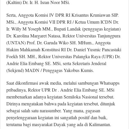
(Kaltim) Dr. Ir. H. Isran Noor MSi.
Serta, Anggota Komisi IV DPR RI Krisantus Kruniawan SIP.
MSi., Anggota Komisi VII DPR RI / Ketua Umum ICDN Dr.
Ir. Willy M Yoseph MM., Bupati Landak (penggagas kegiatan)
Dr. Karolina Margaret Natasa, Rektor Universitas Tanjungpura
(UNTAN) Prof. Dr. Garuda Wiko SH. MHum., Anggota
Hakim Mahkamah Konstitusi RI Dr. Daniel Yusmic Pancastaki
Foekh SH. MH., Rektor Universitas Palangka Raya (UPR) Dr.
Andrie Elia Embang SE. MSi, serta Sekretaris Jenderal
(Sekjend) MADN / Penggagas Yakobus Kumis.
Saat dikonfirmasi awak media, melalui sambungan Whatsapps
pribadinya, Rektor UPR Dr . Andrie Elia Embang SE. MSi
membenarkan adanya kegiatan Semiloka Nasional tersebut.
Dirinya mengatakan bahwa pada kegiatan tersebut, ditunjuk
sebagai salah satu narasumber. Yang mana, gagasan
penyelenggaraan kegiatan ini sangatlah positif dan baik,
terutama bagi masyarakat Dayak yang ada di Kalimantan.