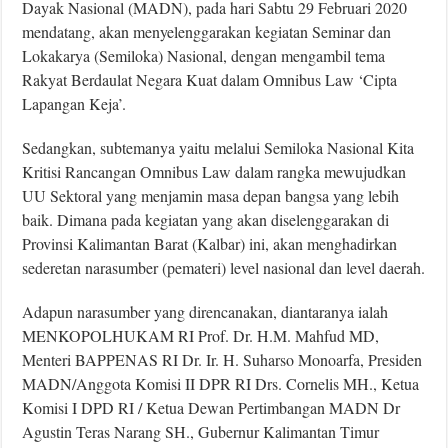
Dayak Nasional (MADN), pada hari Sabtu 29 Februari 2020
mendatang, akan menyelenggarakan kegiatan Seminar dan
Lokakarya (Semiloka) Nasional, dengan mengambil tema
Rakyat Berdaulat Negara Kuat dalam Omnibus Law ‘Cipta
Lapangan Keja’.
Sedangkan, subtemanya yaitu melalui Semiloka Nasional Kita
Kritisi Rancangan Omnibus Law dalam rangka mewujudkan
UU Sektoral yang menjamin masa depan bangsa yang lebih
baik. Dimana pada kegiatan yang akan diselenggarakan di
Provinsi Kalimantan Barat (Kalbar) ini, akan menghadirkan
sederetan narasumber (pemateri) level nasional dan level daerah.
Adapun narasumber yang direncanakan, diantaranya ialah
MENKOPOLHUKAM RI Prof. Dr. H.M. Mahfud MD,
Menteri BAPPENAS RI Dr. Ir. H. Suharso Monoarfa, Presiden
MADN/Anggota Komisi II DPR RI Drs. Cornelis MH., Ketua
Komisi I DPD RI / Ketua Dewan Pertimbangan MADN Dr
Agustin Teras Narang SH., Gubernur Kalimantan Timur