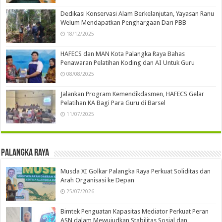
Dedikasi Konservasi Alam Berkelanjutan, Yayasan Ranu
Welum Mendapatkan Penghargaan Dari PBB
18/12/2025
HAFECS dan MAN Kota Palangka Raya Bahas
Penawaran Pelatihan Koding dan AI Untuk Guru
08/08/2025
Jalankan Program Kemendikdasmen, HAFECS Gelar
Pelatihan KA Bagi Para Guru di Barsel
11/07/2025
Palangka Raya
Musda XI Golkar Palangka Raya Perkuat Soliditas dan
Arah Organisasi ke Depan
25/07/2026
Bimtek Penguatan Kapasitas Mediator Perkuat Peran
ASN dalam Mewujudkan Stabilitas Sosial dan