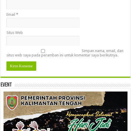
Email
*
Situs Web
Simpan nama, email, dan
situs web saya pada peramban ini untuk komentar saya berikutnya.
Event