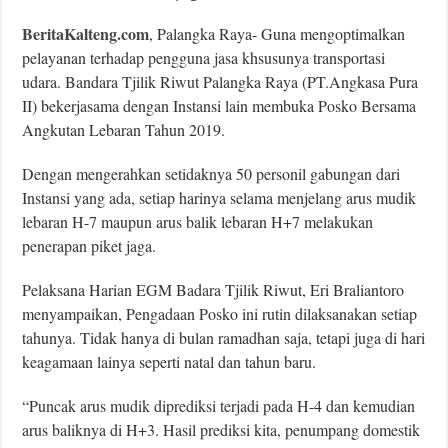
BeritaKalteng.com
, Palangka Raya- Guna mengoptimalkan
pelayanan terhadap pengguna jasa khsusunya transportasi
udara. Bandara Tjilik Riwut Palangka Raya (PT.Angkasa Pura
II) bekerjasama dengan Instansi lain membuka Posko Bersama
Angkutan Lebaran Tahun 2019.
Dengan mengerahkan setidaknya 50 personil gabungan dari
Instansi yang ada, setiap harinya selama menjelang arus mudik
lebaran H-7 maupun arus balik lebaran H+7 melakukan
penerapan piket jaga.
Pelaksana Harian EGM Badara Tjilik Riwut, Eri Braliantoro
menyampaikan, Pengadaan Posko ini rutin dilaksanakan setiap
tahunya. Tidak hanya di bulan ramadhan saja, tetapi juga di hari
keagamaan lainya seperti natal dan tahun baru.
“Puncak arus mudik diprediksi terjadi pada H-4 dan kemudian
arus baliknya di H+3. Hasil prediksi kita, penumpang domestik