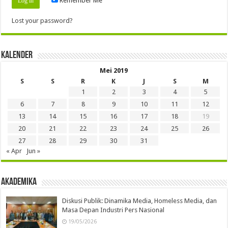
Remember Me
Lost your password?
Kalender
Mei 2019
S
S
R
K
J
S
M
1
2
3
4
5
6
7
8
9
10
11
12
13
14
15
16
17
18
19
20
21
22
23
24
25
26
27
28
29
30
31
« Apr
Jun »
Akademika
Diskusi Publik: Dinamika Media, Homeless Media, dan
Masa Depan Industri Pers Nasional
19/05/2026