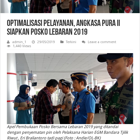
Optimalisasi Pelayanan, Angkasa Pura II
Siapkan Posko Lebaran 2019
admin_1
29/05/2019
Terkini
Leave a comment
1,440 Views
Apel Pembukaan Posko Bersama Lebaran 2019 yang ditandai
dengan penyematan pin oleh Pelaksana Harian EGM Bandara Tjilik
Riwut , Eri Braliantoro tadi pagi (Foto : Andie/OL-BK)