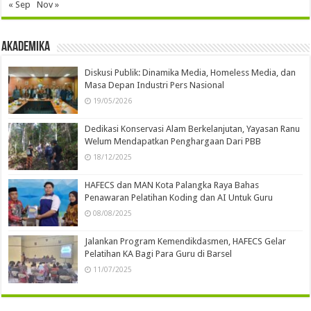
« Sep
Nov »
Akademika
Diskusi Publik: Dinamika Media, Homeless Media, dan
Masa Depan Industri Pers Nasional
19/05/2026
Dedikasi Konservasi Alam Berkelanjutan, Yayasan Ranu
Welum Mendapatkan Penghargaan Dari PBB
18/12/2025
HAFECS dan MAN Kota Palangka Raya Bahas
Penawaran Pelatihan Koding dan AI Untuk Guru
08/08/2025
Jalankan Program Kemendikdasmen, HAFECS Gelar
Pelatihan KA Bagi Para Guru di Barsel
11/07/2025