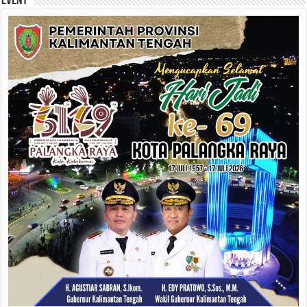
Event