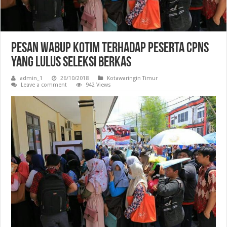
Pesan Wabup Kotim Terhadap Peserta CPNS
Yang lulus Seleksi Berkas
admin_1
26/10/2018
Kotawaringin Timur
Leave a comment
942 Views