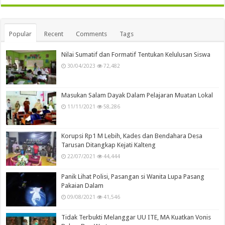
Popular
Recent
Comments
Tags
Nilai Sumatif dan Formatif Tentukan Kelulusan Siswa
30/04/2023
72,482
Masukan Salam Dayak Dalam Pelajaran Muatan Lokal
11/11/2021
58,286
Korupsi Rp1 M Lebih, Kades dan Bendahara Desa
Tarusan Ditangkap Kejati Kalteng
22/07/2021
44,444
Panik Lihat Polisi, Pasangan si Wanita Lupa Pasang
Pakaian Dalam
09/08/2021
41,546
Tidak Terbukti Melanggar UU ITE, MA Kuatkan Vonis