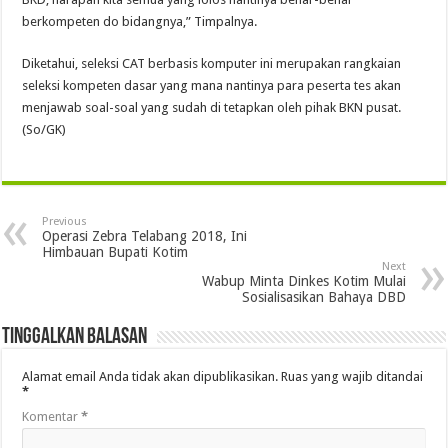
berkompeten do bidangnya,” Timpalnya.
Diketahui, seleksi CAT berbasis komputer ini merupakan rangkaian
seleksi kompeten dasar yang mana nantinya para peserta tes akan
menjawab soal-soal yang sudah di tetapkan oleh pihak BKN pusat.
(So/GK)
Previous
Operasi Zebra Telabang 2018, Ini
Himbauan Bupati Kotim
Next
Wabup Minta Dinkes Kotim Mulai
Sosialisasikan Bahaya DBD
Tinggalkan Balasan
Alamat email Anda tidak akan dipublikasikan.
Ruas yang wajib ditandai
*
Komentar
*