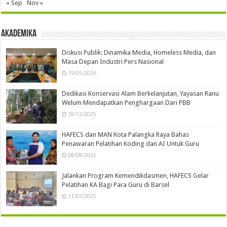
« Sep
Nov »
Akademika
Diskusi Publik: Dinamika Media, Homeless Media, dan
Masa Depan Industri Pers Nasional
19/05/2026
Dedikasi Konservasi Alam Berkelanjutan, Yayasan Ranu
Welum Mendapatkan Penghargaan Dari PBB
18/12/2025
HAFECS dan MAN Kota Palangka Raya Bahas
Penawaran Pelatihan Koding dan AI Untuk Guru
08/08/2025
Jalankan Program Kemendikdasmen, HAFECS Gelar
Pelatihan KA Bagi Para Guru di Barsel
11/07/2025