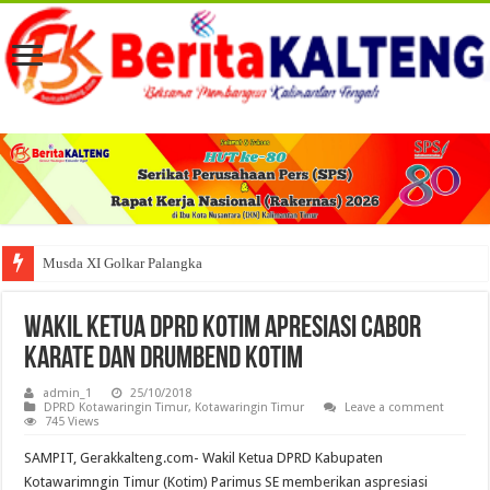
Musda XI Golkar Palangka Raya Perkuat S
Wakil Ketua DPRD Kotim Apresiasi Cabor
Karate dan Drumbend Kotim
admin_1
25/10/2018
DPRD Kotawaringin Timur
,
Kotawaringin Timur
Leave a comment
745 Views
SAMPIT, Gerakkalteng.com- Wakil Ketua DPRD Kabupaten
Kotawarimngin Timur (Kotim) Parimus SE memberikan aspresiasi