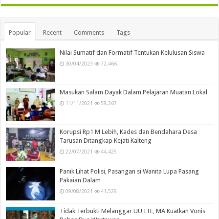
Popular
Recent
Comments
Tags
Nilai Sumatif dan Formatif Tentukan Kelulusan Siswa
30/04/2023
72,466
Masukan Salam Dayak Dalam Pelajaran Muatan Lokal
11/11/2021
58,267
Korupsi Rp1 M Lebih, Kades dan Bendahara Desa
Tarusan Ditangkap Kejati Kalteng
22/07/2021
44,425
Panik Lihat Polisi, Pasangan si Wanita Lupa Pasang
Pakaian Dalam
09/08/2021
41,529
Tidak Terbukti Melanggar UU ITE, MA Kuatkan Vonis