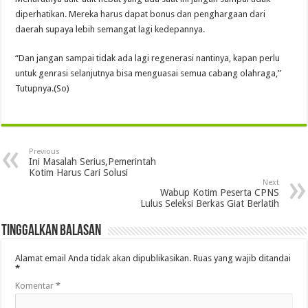
diperhatikan. Mereka harus dapat bonus dan penghargaan dari
daerah supaya lebih semangat lagi kedepannya.
“Dan jangan sampai tidak ada lagi regenerasi nantinya, kapan perlu
untuk genrasi selanjutnya bisa menguasai semua cabang olahraga,”
Tutupnya.(So)
Previous
Ini Masalah Serius,Pemerintah
Kotim Harus Cari Solusi
Next
Wabup Kotim Peserta CPNS
Lulus Seleksi Berkas Giat Berlatih
Tinggalkan Balasan
Alamat email Anda tidak akan dipublikasikan.
Ruas yang wajib ditandai
*
Komentar
*