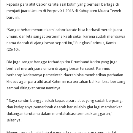
kepada para atlit Cabor karate asal kotim yang berhasil berlaga di
menjadi juara Umum di Porpov X1 2018 di Kabupaten Muara Teweh
baru ini.
“Sangat hebat menurut kami cabor karate bisa berhasil meraih juara
umum, dan kita sangat berterima kasih sekali karena sudah membawa
nama daerah di ajang besar seperti itu,” Pungkas Parimus, Kamis
(25/10).
Dia juga sangat bangga terhadap tim Drumband Kotim yang juga
berhasil meraih juara umum di ajang besar tersebut. Parimus
berharap kedepanya pemerintah daerah bisa memberikan perhatian
khusus agar para atlit asal Kotim ini isa bertahan bahkan bisa bersaing
sampai ditingkat pusat nantinya.
” Saya sendiri bangga sekali kepada para atlet yang sudah berjuang,
dan kedepanya pemerintah daerah harus lebih giat lagi memberikan
dukungan terutama dalam memfalsilitasi termasuk anggaran,”
Jelasnya.
Menurutnya atlit-atlit hebat yang ada saat ini jangan sampai tidak