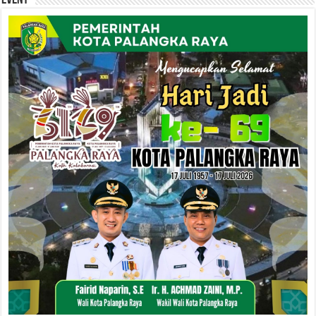
Event