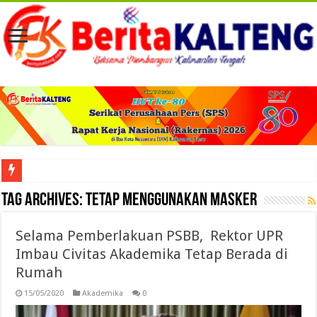
Viral! Selama Dua Bulan Lebih Siltap Serta Tunjangan Pemdes dan BPD di Barse
Tag Archives:
tetap menggunakan masker
Selama Pemberlakuan PSBB, Rektor UPR
Imbau Civitas Akademika Tetap Berada di
Rumah
15/05/2020
Akademika
0