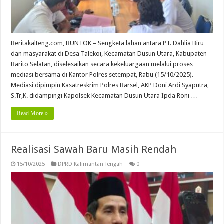
Beritakalteng.com, BUNTOK – Sengketa lahan antara PT. Dahlia Biru
dan masyarakat di Desa Talekoi, Kecamatan Dusun Utara, Kabupaten
Barito Selatan, diselesaikan secara kekeluargaan melalui proses
mediasi bersama di Kantor Polres setempat, Rabu (15/10/2025).
Mediasi dipimpin Kasatreskrim Polres Barsel, AKP Doni Ardi Syaputra,
S.Tr,K. didampingi Kapolsek Kecamatan Dusun Utara Ipda Roni …
Read More »
Realisasi Sawah Baru Masih Rendah
15/10/2025
DPRD Kalimantan Tengah
0