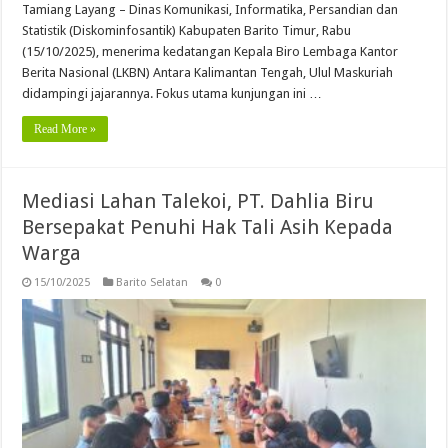
Tamiang Layang – Dinas Komunikasi, Informatika, Persandian dan
Statistik (Diskominfosantik) Kabupaten Barito Timur, Rabu
(15/10/2025), menerima kedatangan Kepala Biro Lembaga Kantor
Berita Nasional (LKBN) Antara Kalimantan Tengah, Ulul Maskuriah
didampingi jajarannya. Fokus utama kunjungan ini …
Read More »
Mediasi Lahan Talekoi, PT. Dahlia Biru
Bersepakat Penuhi Hak Tali Asih Kepada
Warga
15/10/2025
Barito Selatan
0