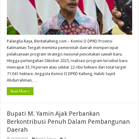
Palangka Raya, BeritaKalteng.com – Komisi II DPRD Provinsi
Kalimantan Tengah meminta pemerintah daerah mempercepat
pelaksanaan program strategis nasional pencetakan sawah baru.
Hingga pertengahan Oktober 2025, realisasi program tersebut baru
mencapai 33,74 persen atau sekitar 22 ribu hektare dari total target
71.041 hektare. Anggota Komisi II DPRD Kalteng, Habib Sayid
Abdurrahman, …
Read More »
Bupati M. Yamin Ajak Perbankan
Berkontribusi Penuh Dalam Pembangunan
Daerah
15/10/2025
Barito Timur
0