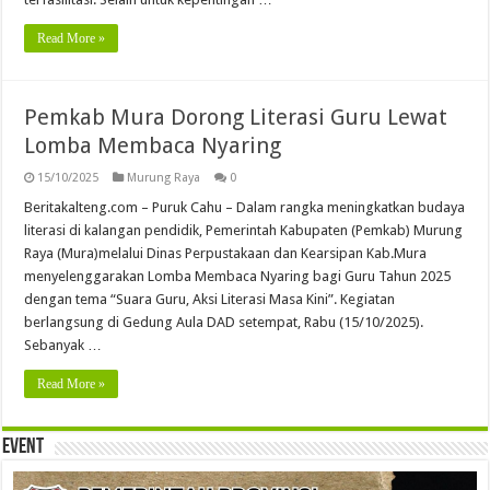
Read More »
Pemkab Mura Dorong Literasi Guru Lewat
Lomba Membaca Nyaring
15/10/2025
Murung Raya
0
Beritakalteng.com – Puruk Cahu – Dalam rangka meningkatkan budaya
literasi di kalangan pendidik, Pemerintah Kabupaten (Pemkab) Murung
Raya (Mura)melalui Dinas Perpustakaan dan Kearsipan Kab.Mura
menyelenggarakan Lomba Membaca Nyaring bagi Guru Tahun 2025
dengan tema “Suara Guru, Aksi Literasi Masa Kini”. Kegiatan
berlangsung di Gedung Aula DAD setempat, Rabu (15/10/2025).
Sebanyak …
Read More »
Event