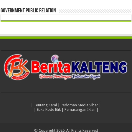
Government Public Relation
|
Tentang Kami
|
Pedoman Media Siber
|
|
Etika Kode Etik
|
Pemasangan Iklan
|
© Copyright 2026, All Rights Reserved