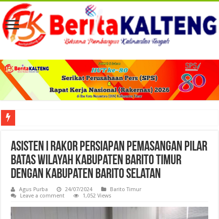
Viral! Selama Dua Bulan Lebih Siltap Serta Tunjangan Pemdes dan BPD di Barse
Asisten I Rakor Persiapan Pemasangan Pilar
Batas Wilayah Kabupaten Barito Timur
Dengan Kabupaten Barito Selatan
Agus Purba
24/07/2024
Barito Timur
Leave a comment
1,052 Views