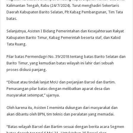
Kalimantan Tengah, Rabu (24/7/2024). Turut menghadiri Sekertaris
Daerah Kabupaten Barito Selatan, Plt Kabag Pembangunan, Tim Tata
batas.
Selanjutnya, Asisten I Bidang Pemerintahan dan Kesejahteraan Rakyat
Kabupaten Barito Timur, Kabag Pemerintah beserta staf, dan Kabid
Tata Ruang.
Pilar batas Permendagri No. 39/2018 tentang batas Barito Selatan dan
Barito Timur, yang kemudian batas wilayah ini lahir dari sebuah
proses diskusi panjang.
“Dibuat atau tindak lanjut MoU dan perjanjian Barsel dan Bartim.
Pemasangan pilar batas dengan melibatkan aparat desa dan
masyarakat setempat,” ujarnya.
Oleh karena itu, Asisten I meminta dukungan dari masyarakat dan
akan dibantu oleh BPN, tim teknis dan peralatan yang memadai.
“Batas wilayah Barsel dan Bartim sesuai dengan berita acara Segmen