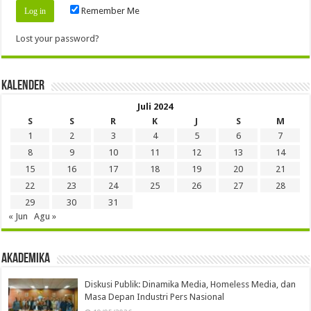
Remember Me
Lost your password?
Kalender
Juli 2024
S
S
R
K
J
S
M
1
2
3
4
5
6
7
8
9
10
11
12
13
14
15
16
17
18
19
20
21
22
23
24
25
26
27
28
29
30
31
« Jun
Agu »
Akademika
Diskusi Publik: Dinamika Media, Homeless Media, dan
Masa Depan Industri Pers Nasional