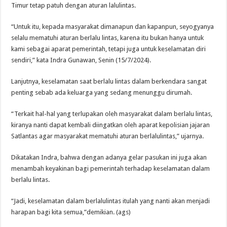
Timur tetap patuh dengan aturan lalulintas.
“Untuk itu, kepada masyarakat dimanapun dan kapanpun, seyogyanya
selalu mematuhi aturan berlalu lintas, karena itu bukan hanya untuk
kami sebagai aparat pemerintah, tetapi juga untuk keselamatan diri
sendiri,” kata Indra Gunawan, Senin (15/7/2024).
Lanjutnya, keselamatan saat berlalu lintas dalam berkendara sangat
penting sebab ada keluarga yang sedang menunggu dirumah.
“Terkait hal-hal yang terlupakan oleh masyarakat dalam berlalu lintas,
kiranya nanti dapat kembali diingatkan oleh aparat kepolisian jajaran
Satlantas agar masyarakat mematuhi aturan berlalulintas,” ujarnya.
Dikatakan Indra, bahwa dengan adanya gelar pasukan ini juga akan
menambah keyakinan bagi pemerintah terhadap keselamatan dalam
berlalu lintas.
“Jadi, keselamatan dalam berlalulintas itulah yang nanti akan menjadi
harapan bagi kita semua,”demikian. (ags)