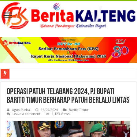
Viral! Selama Dua Bulan Lebih Siltap Serta Tunjangan Pemdes dan BPD di Barse
Operasi Patuh Telabang 2024, Pj Bupati
Barito Timur Berharap Patuh Berlalu Lintas
Agus Purba
15/07/2024
Barito Timur
Leave a comment
1,123 Views