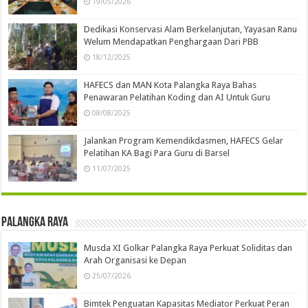
19/05/2026
Dedikasi Konservasi Alam Berkelanjutan, Yayasan Ranu
Welum Mendapatkan Penghargaan Dari PBB
18/12/2025
HAFECS dan MAN Kota Palangka Raya Bahas
Penawaran Pelatihan Koding dan AI Untuk Guru
08/08/2025
Jalankan Program Kemendikdasmen, HAFECS Gelar
Pelatihan KA Bagi Para Guru di Barsel
11/07/2025
Palangka Raya
Musda XI Golkar Palangka Raya Perkuat Soliditas dan
Arah Organisasi ke Depan
25/07/2026
Bimtek Penguatan Kapasitas Mediator Perkuat Peran