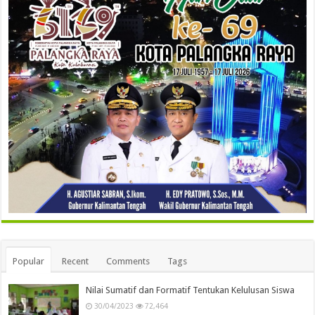
Popular
Recent
Comments
Tags
Nilai Sumatif dan Formatif Tentukan Kelulusan Siswa
30/04/2023
72,464