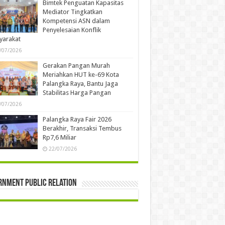
Bimtek Penguatan Kapasitas
Mediator Tingkatkan
Kompetensi ASN dalam
Penyelesaian Konflik
yarakat
/07/2026
Gerakan Pangan Murah
Meriahkan HUT ke-69 Kota
Palangka Raya, Bantu Jaga
Stabilitas Harga Pangan
/07/2026
Palangka Raya Fair 2026
Berakhir, Transaksi Tembus
Rp7,6 Miliar
22/07/2026
rnment Public Relation