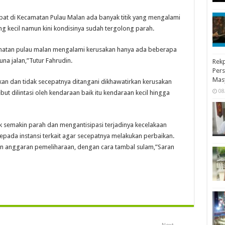
epat di Kecamatan Pulau Malan ada banyak titik yang mengalami
 kecil namun kini kondisinya sudah tergolong parah.
amatan pulau malan mengalami kerusakan hanya ada beberapa
a jalan,”Tutur Fahrudin.
Rekp
Pers
Mas
arkan dan tidak secepatnya ditangani dikhawatirkan kerusakan
08
ut dilintasi oleh kendaraan baik itu kendaraan kecil hingga
ak semakin parah dan mengantisipasi terjadinya kecelakaan
epada instansi terkait agar secepatnya melakukan perbaikan.
an anggaran pemeliharaan, dengan cara tambal sulam,”Saran