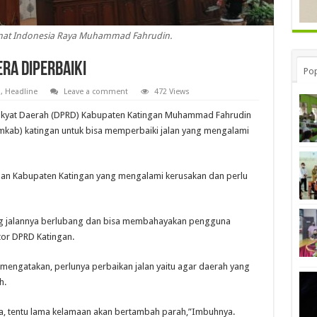
manat Indonesia Raya Muhammad Fahrudin.
ra Diperbaiki
Pop
n
,
Headline
Leave a comment
472 Views
kyat Daerah (DPRD) Kabupaten Katingan Muhammad Fahrudin
kab) katingan untuk bisa memperbaiki jalan yang mengalami
jalan Kabupaten Katingan yang mengalami kerusakan dan perlu
 yang jalannya berlubang dan bisa membahayakan pengguna
ntor DPRD Katingan.
ni mengatakan, perlunya perbaikan jalan yaitu agar daerah yang
h.
aja, tentu lama kelamaan akan bertambah parah,”Imbuhnya.