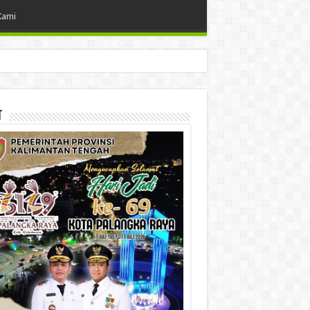
Kami
t