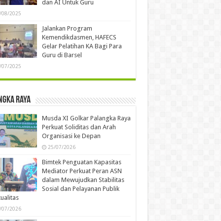
dan AI Untuk Guru
/08/2025
Jalankan Program
Kemendikdasmen, HAFECS
Gelar Pelatihan KA Bagi Para
Guru di Barsel
/07/2025
ngka Raya
Musda XI Golkar Palangka Raya
Perkuat Soliditas dan Arah
Organisasi ke Depan
25/07/2026
Bimtek Penguatan Kapasitas
Mediator Perkuat Peran ASN
dalam Mewujudkan Stabilitas
Sosial dan Pelayanan Publik
ualitas
/07/2026