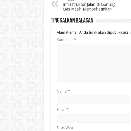
Previous
Infrastruktur Jalan di Gunung
Mas Masih Memprihatinkan
Tinggalkan Balasan
Alamat email Anda tidak akan dipublikasikan
Komentar
*
Nama
*
Email
*
Situs Web