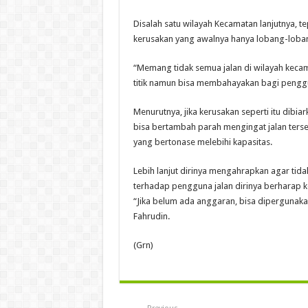
Disalah satu wilayah Kecamatan lanjutnya, t
kerusakan yang awalnya hanya lobang-lobang
“Memang tidak semua jalan di wilayah kec
titik namun bisa membahayakan bagi penggun
Menurutnya, jika kerusakan seperti itu dibi
bisa bertambah parah mengingat jalan terseb
yang bertonase melebihi kapasitas.
Lebih lanjut dirinya mengahrapkan agar tid
terhadap pengguna jalan dirinya berharap k
“Jika belum ada anggaran, bisa dipergunak
Fahrudin.
(Grn)