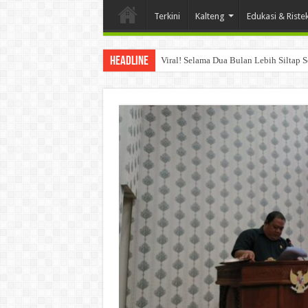
Terkini
Kalteng
Edukasi & Riste
Headline
Viral! Selama Dua Bulan Lebih Siltap 