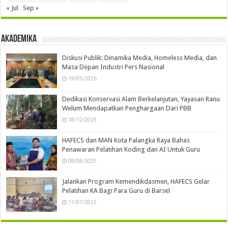
« Jul
Sep »
Akademika
Diskusi Publik: Dinamika Media, Homeless Media, dan
Masa Depan Industri Pers Nasional
19/05/2026
Dedikasi Konservasi Alam Berkelanjutan, Yayasan Ranu
Welum Mendapatkan Penghargaan Dari PBB
18/12/2025
HAFECS dan MAN Kota Palangka Raya Bahas
Penawaran Pelatihan Koding dan AI Untuk Guru
08/08/2025
Jalankan Program Kemendikdasmen, HAFECS Gelar
Pelatihan KA Bagi Para Guru di Barsel
11/07/2025