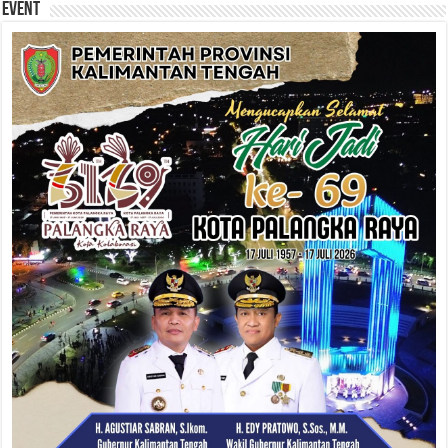
Event