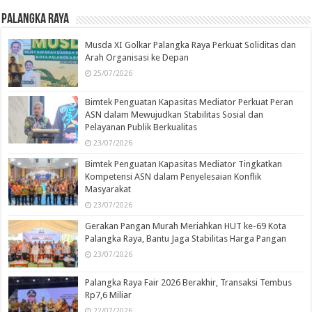
Palangka Raya
Musda XI Golkar Palangka Raya Perkuat Soliditas dan
Arah Organisasi ke Depan
25/07/2026
Bimtek Penguatan Kapasitas Mediator Perkuat Peran
ASN dalam Mewujudkan Stabilitas Sosial dan
Pelayanan Publik Berkualitas
23/07/2026
Bimtek Penguatan Kapasitas Mediator Tingkatkan
Kompetensi ASN dalam Penyelesaian Konflik
Masyarakat
23/07/2026
Gerakan Pangan Murah Meriahkan HUT ke-69 Kota
Palangka Raya, Bantu Jaga Stabilitas Harga Pangan
23/07/2026
Palangka Raya Fair 2026 Berakhir, Transaksi Tembus
Rp7,6 Miliar
22/07/2026