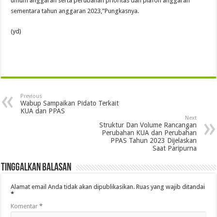
umum anggaran serta perubahan prioritas dan plafon anggaran
sementara tahun anggaran 2023,”Pungkasnya.
(yd)
Previous
Wabup Sampaikan Pidato Terkait
KUA dan PPAS
Next
Struktur Dan Volume Rancangan
Perubahan KUA dan Perubahan
PPAS Tahun 2023 Dijelaskan
Saat Paripurna
Tinggalkan Balasan
Alamat email Anda tidak akan dipublikasikan.
Ruas yang wajib ditandai
*
Komentar
*