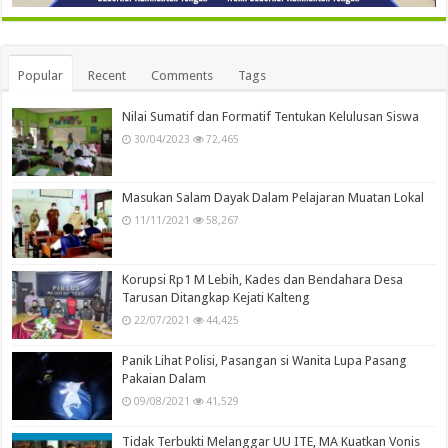
Popular
Recent
Comments
Tags
Nilai Sumatif dan Formatif Tentukan Kelulusan Siswa
30/04/2023
72,465
Masukan Salam Dayak Dalam Pelajaran Muatan Lokal
11/11/2021
58,267
Korupsi Rp1 M Lebih, Kades dan Bendahara Desa
Tarusan Ditangkap Kejati Kalteng
22/07/2021
44,425
Panik Lihat Polisi, Pasangan si Wanita Lupa Pasang
Pakaian Dalam
09/08/2021
41,529
Tidak Terbukti Melanggar UU ITE, MA Kuatkan Vonis