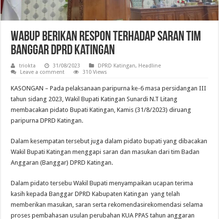
Wabup Berikan Respon Terhadap Saran Tim
Banggar DPRD Katingan
triokta
31/08/2023
DPRD Katingan
,
Headline
Leave a comment
310 Views
KASONGAN – Pada pelaksanaan paripurna ke-6 masa persidangan III
tahun sidang 2023, Wakil Bupati Katingan Sunardi N.T Litang
membacakan pidato Bupati Katingan, Kamis (31/8/2023) diruang
paripurna DPRD Katingan.
Dalam kesempatan tersebut juga dalam pidato bupati yang dibacakan
Wakil Bupati Katingan menggapi saran dan masukan dari tim Badan
Anggaran (Banggar) DPRD Katingan.
Dalam pidato tersebu Wakil Bupati menyampaikan ucapan terima
kasih kepada Banggar DPRD Kabupaten Katingan yang telah
memberikan masukan, saran serta rekomendasirekomendasi selama
proses pembahasan usulan perubahan KUA PPAS tahun anggaran