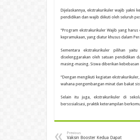
Dijelaskannya, ekstrakurikuler wajib yakni 
pendidikan dan wajib diikuti oleh seluruh pes
“Program ekstrakurikuler Wajib yang harus
kepramukaan, yang diatur khusus dalam Pe
Sementara ekstrakurikuler pilihan yai
diselenggarakan oleh satuan pendidikan da
masing-masing. Siswa diberikan kebebasan d
“Dengan mengikuti kegiatan ekstrakurikuler
wahana pengembangan minat dan bakat sisw
Selain itu juga, ekstrakurikuler di s
bersosialisasi, praktik keterampilan berkomunik
Previous
Vaksin Booster Kedua Dapat