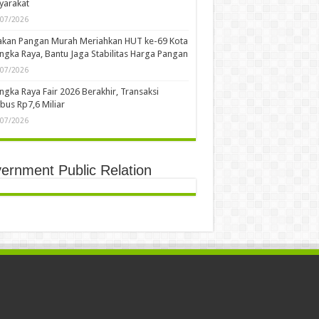
yarakat
/07/2026
akan Pangan Murah Meriahkan HUT ke-69 Kota
ngka Raya, Bantu Jaga Stabilitas Harga Pangan
/07/2026
ngka Raya Fair 2026 Berakhir, Transaksi
us Rp7,6 Miliar
/07/2026
ernment Public Relation