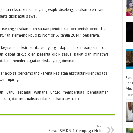
kegiatan ekstrakurikuler yang wajib diselenggarakan oleh satuan
erta didik atau siswa.
 diselenggarakan oleh satuan pendidikan berbentuk pendidikan
raturan Permendikbud RI Nomor 63 tahun 2014,” bebernya.
tu kegiatan ekstrakurikuler yang dapat dikembangkan dan
n dapat diikuti oleh peserta didik sesuai bakat dan minatnya
alam memilih kegiatan ekskul yang diminati.
, anak bisa berkembang karena kegiatan ekstrakurikuler sebagai
Rekp
a,” ujarnya.
Pers
Mas
ekolah yaitu sebagai wahana untuk memperluas pengalaman
08
asi, dan internalisasi nilai-nilai karakter. (arl)
Next
Siswa SMKN 1 Cempaga Hulu