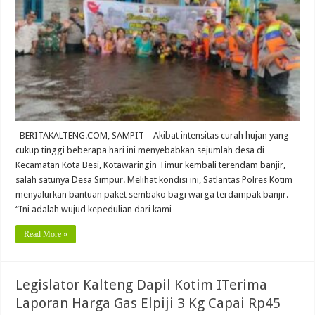
BERITAKALTENG.COM, SAMPIT – Akibat intensitas curah hujan yang
cukup tinggi beberapa hari ini menyebabkan sejumlah desa di
Kecamatan Kota Besi, Kotawaringin Timur kembali terendam banjir,
salah satunya Desa Simpur. Melihat kondisi ini, Satlantas Polres Kotim
menyalurkan bantuan paket sembako bagi warga terdampak banjir.
“Ini adalah wujud kepedulian dari kami …
Read More »
Legislator Kalteng Dapil Kotim ITerima
Laporan Harga Gas Elpiji 3 Kg Capai Rp45