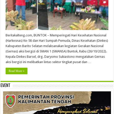
Beritakalteng.com, BUNTOK – Memperingati Hari Kesehatan Nasional
(Harkesnas) Ke-58 dan Hari Sumpah Pemuda, Dinas Kesehatan (Dinkes)
Kabupaten Barito Selatan melaksanakan kegiatan Gerakan Nasional
(Gernas) aksi bergizi di SMAN 1 (SMANSA) Buntok, Rabu (26/10/2022).
Kepala Dinkes Barsel, drg. Daryomo Sukiastono mengatakan Gernas
aksi bergizi ini melibatkan lintas sektor tingkat pusat dan …
Read More »
Event