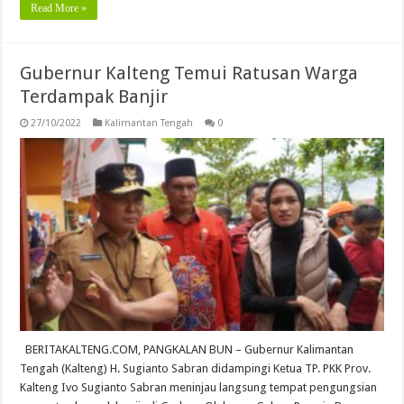
Read More »
Gubernur Kalteng Temui Ratusan Warga
Terdampak Banjir
27/10/2022
Kalimantan Tengah
0
BERITAKALTENG.COM, PANGKALAN BUN – Gubernur Kalimantan
Tengah (Kalteng) H. Sugianto Sabran didampingi Ketua TP. PKK Prov.
Kalteng Ivo Sugianto Sabran meninjau langsung tempat pengungsian