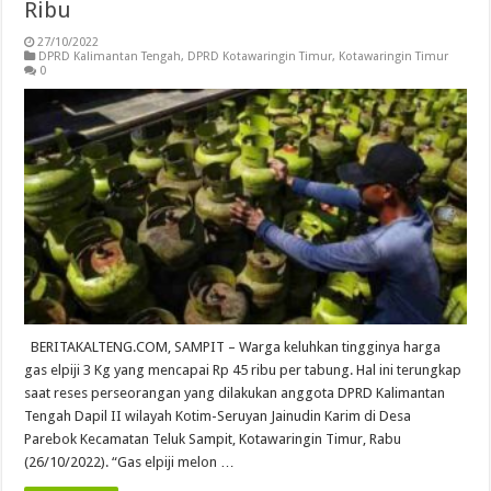
Ribu
27/10/2022
DPRD Kalimantan Tengah
,
DPRD Kotawaringin Timur
,
Kotawaringin Timur
0
BERITAKALTENG.COM, SAMPIT – Warga keluhkan tingginya harga
gas elpiji 3 Kg yang mencapai Rp 45 ribu per tabung. Hal ini terungkap
saat reses perseorangan yang dilakukan anggota DPRD Kalimantan
Tengah Dapil II wilayah Kotim-Seruyan Jainudin Karim di Desa
Parebok Kecamatan Teluk Sampit, Kotawaringin Timur, Rabu
(26/10/2022). “Gas elpiji melon …