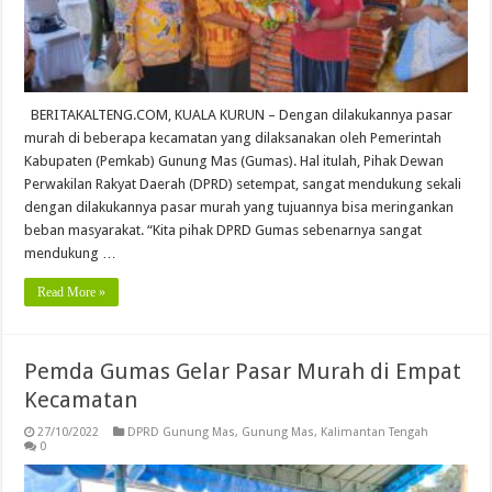
BERITAKALTENG.COM, KUALA KURUN – Dengan dilakukannya pasar
murah di beberapa kecamatan yang dilaksanakan oleh Pemerintah
Kabupaten (Pemkab) Gunung Mas (Gumas). Hal itulah, Pihak Dewan
Perwakilan Rakyat Daerah (DPRD) setempat, sangat mendukung sekali
dengan dilakukannya pasar murah yang tujuannya bisa meringankan
beban masyarakat. “Kita pihak DPRD Gumas sebenarnya sangat
mendukung …
Read More »
Pemda Gumas Gelar Pasar Murah di Empat
Kecamatan
27/10/2022
DPRD Gunung Mas
,
Gunung Mas
,
Kalimantan Tengah
0