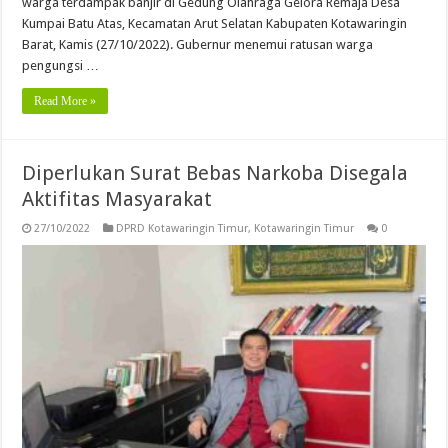
warga terdampak banjir di Gedung Olahraga Gelora Remaja Desa
Kumpai Batu Atas, Kecamatan Arut Selatan Kabupaten Kotawaringin
Barat, Kamis (27/10/2022). Gubernur menemui ratusan warga
pengungsi …
Read More »
Diperlukan Surat Bebas Narkoba Disegala
Aktifitas Masyarakat
27/10/2022
DPRD Kotawaringin Timur
,
Kotawaringin Timur
0