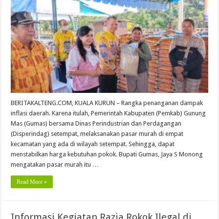
BERITAKALTENG.COM, KUALA KURUN – Rangka penanganan dampak
inflasi daerah. Karena itulah, Pemerintah Kabupaten (Pemkab) Gunung
Mas (Gumas) bersama Dinas Perindustrian dan Perdagangan
(Disperindag) setempat, melaksanakan pasar murah di empat
kecamatan yang ada di wilayah setempat. Sehingga, dapat
menstabilkan harga kebutuhan pokok. Bupati Gumas, Jaya S Monong
mengatakan pasar murah itu …
Read More »
Informasi Kegiatan Razia Rokok Ilegal di