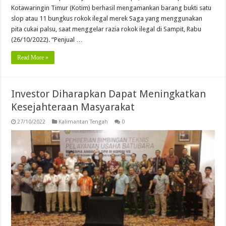
Kotawaringin Timur (Kotim) berhasil mengamankan barang bukti satu
slop atau 11 bungkus rokok ilegal merek Saga yang menggunakan
pita cukai palsu, saat menggelar razia rokok ilegal di Sampit, Rabu
(26/10/2022). “Penjual …
Read More »
Investor Diharapkan Dapat Meningkatkan
Kesejahteraan Masyarakat
27/10/2022
Kalimantan Tengah
0