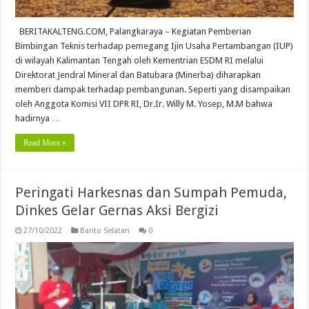
BERITAKALTENG.COM, Palangkaraya – Kegiatan Pemberian
Bimbingan Teknis terhadap pemegang Ijin Usaha Pertambangan (IUP)
di wilayah Kalimantan Tengah oleh Kementrian ESDM RI melalui
Direktorat Jendral Mineral dan Batubara (Minerba) diharapkan
memberi dampak terhadap pembangunan. Seperti yang disampaikan
oleh Anggota Komisi VII DPR RI, Dr.Ir. Willy M. Yosep, M.M bahwa
hadirnya …
Read More »
Peringati Harkesnas dan Sumpah Pemuda,
Dinkes Gelar Gernas Aksi Bergizi
27/10/2022
Barito Selatan
0