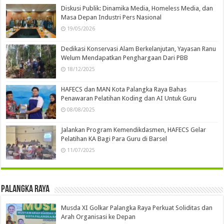
Diskusi Publik: Dinamika Media, Homeless Media, dan
Masa Depan Industri Pers Nasional
19/05/2026
Dedikasi Konservasi Alam Berkelanjutan, Yayasan Ranu
Welum Mendapatkan Penghargaan Dari PBB
18/12/2025
HAFECS dan MAN Kota Palangka Raya Bahas
Penawaran Pelatihan Koding dan AI Untuk Guru
08/08/2025
Jalankan Program Kemendikdasmen, HAFECS Gelar
Pelatihan KA Bagi Para Guru di Barsel
11/07/2025
Palangka Raya
Musda XI Golkar Palangka Raya Perkuat Soliditas dan
Arah Organisasi ke Depan