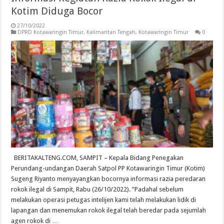
Kotim Diduga Bocor
27/10/2022
DPRD Kotawaringin Timur
,
Kalimantan Tengah
,
Kotawaringin Timur
0
BERITAKALTENG.COM, SAMPIT – Kepala Bidang Penegakan
Perundang-undangan Daerah Satpol PP Kotawaringin Timur (Kotim)
Sugeng Riyanto menyayangkan bocornya informasi razia peredaran
rokok ilegal di Sampit, Rabu (26/10/2022). “Padahal sebelum
melakukan operasi petugas intelijen kami telah melakukan lidik di
lapangan dan menemukan rokok ilegal telah beredar pada sejumlah
agen rokok di …