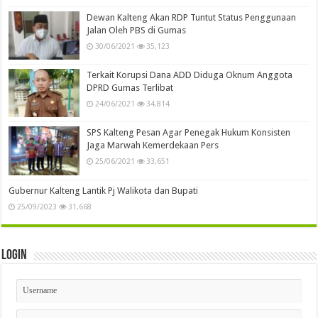
Dewan Kalteng Akan RDP Tuntut Status Penggunaan
Jalan Oleh PBS di Gumas
30/06/2021
35,123
Terkait Korupsi Dana ADD Diduga Oknum Anggota
DPRD Gumas Terlibat
24/06/2021
34,814
SPS Kalteng Pesan Agar Penegak Hukum Konsisten
Jaga Marwah Kemerdekaan Pers
25/06/2021
33,651
Gubernur Kalteng Lantik Pj Walikota dan Bupati
25/09/2023
31,668
Login