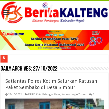
Viral! Selama Dua Bulan Lebih Siltap Serta Tunjangan Pemdes dan BPD di Barse
Daily Archives:
27/10/2022
Satlantas Polres Kotim Salurkan Ratusan
Paket Sembako di Desa Simpur
27/10/2022
DPRD Kota Palangka Raya
,
Kotawaringin Timur
0