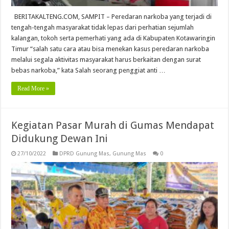
BERITAKALTENG.COM, SAMPIT – Peredaran narkoba yang terjadi di
tengah-tengah masyarakat tidak lepas dari perhatian sejumlah
kalangan, tokoh serta pemerhati yang ada di Kabupaten Kotawaringin
Timur “salah satu cara atau bisa menekan kasus peredaran narkoba
melalui segala aktivitas masyarakat harus berkaitan dengan surat
bebas narkoba,” kata Salah seorang penggiat anti …
Read More »
Kegiatan Pasar Murah di Gumas Mendapat
Didukung Dewan Ini
27/10/2022
DPRD Gunung Mas
,
Gunung Mas
0