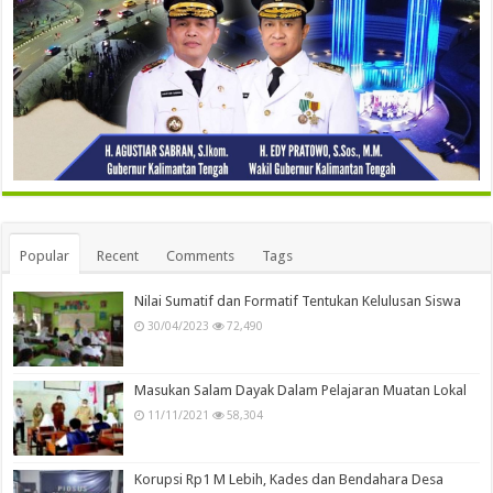
Popular
Recent
Comments
Tags
Nilai Sumatif dan Formatif Tentukan Kelulusan Siswa
30/04/2023
72,490
Masukan Salam Dayak Dalam Pelajaran Muatan Lokal
11/11/2021
58,304
Korupsi Rp1 M Lebih, Kades dan Bendahara Desa