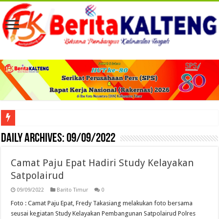
Viral! Selama Dua Bulan Lebih Siltap Serta Tunjangan Pemdes dan BPD di Barse
Daily Archives:
09/09/2022
Camat Paju Epat Hadiri Study Kelayakan
Satpolairud
09/09/2022
Barito Timur
0
Foto : Camat Paju Epat, Fredy Takasiang melakukan foto bersama
seusai kegiatan Study Kelayakan Pembangunan Satpolairud Polres