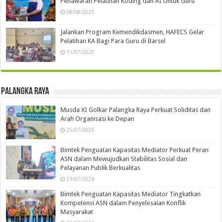
Penawaran Pelatihan Koding dan AI Untuk Guru
08/08/2025
Jalankan Program Kemendikdasmen, HAFECS Gelar
Pelatihan KA Bagi Para Guru di Barsel
11/07/2025
Palangka Raya
Musda XI Golkar Palangka Raya Perkuat Soliditas dan
Arah Organisasi ke Depan
25/07/2026
Bimtek Penguatan Kapasitas Mediator Perkuat Peran
ASN dalam Mewujudkan Stabilitas Sosial dan
Pelayanan Publik Berkualitas
23/07/2026
Bimtek Penguatan Kapasitas Mediator Tingkatkan
Kompetensi ASN dalam Penyelesaian Konflik
Masyarakat