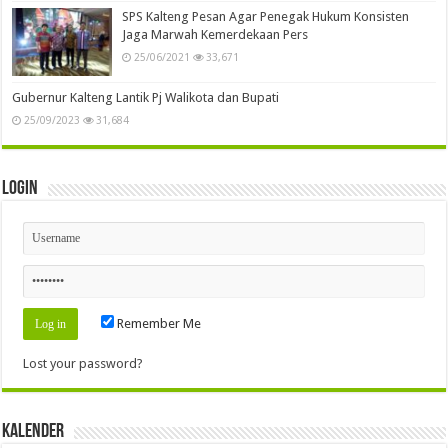
SPS Kalteng Pesan Agar Penegak Hukum Konsisten
Jaga Marwah Kemerdekaan Pers
25/06/2021
33,671
Gubernur Kalteng Lantik Pj Walikota dan Bupati
25/09/2023
31,684
Login
Remember Me
Lost your password?
Kalender