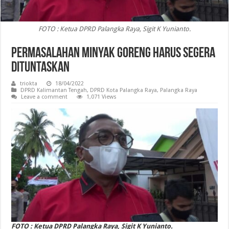
FOTO : Ketua DPRD Palangka Raya, Sigit K Yunianto.
Permasalahan Minyak Goreng Harus Segera
Dituntaskan
triokta
18/04/2022
DPRD Kalimantan Tengah
,
DPRD Kota Palangka Raya
,
Palangka Raya
Leave a comment
1,071 Views
FOTO : Ketua DPRD Palangka Raya, Sigit K Yunianto.