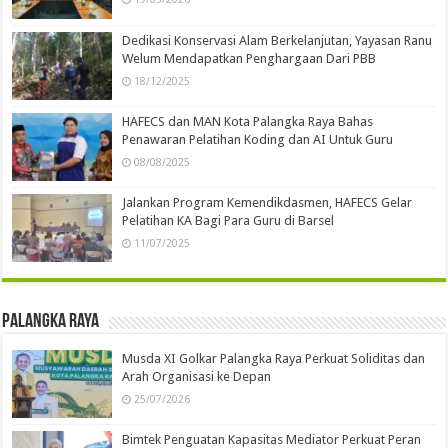
Dedikasi Konservasi Alam Berkelanjutan, Yayasan Ranu
Welum Mendapatkan Penghargaan Dari PBB
18/12/2025
HAFECS dan MAN Kota Palangka Raya Bahas
Penawaran Pelatihan Koding dan AI Untuk Guru
08/08/2025
Jalankan Program Kemendikdasmen, HAFECS Gelar
Pelatihan KA Bagi Para Guru di Barsel
11/07/2025
Palangka Raya
Musda XI Golkar Palangka Raya Perkuat Soliditas dan
Arah Organisasi ke Depan
25/07/2026
Bimtek Penguatan Kapasitas Mediator Perkuat Peran