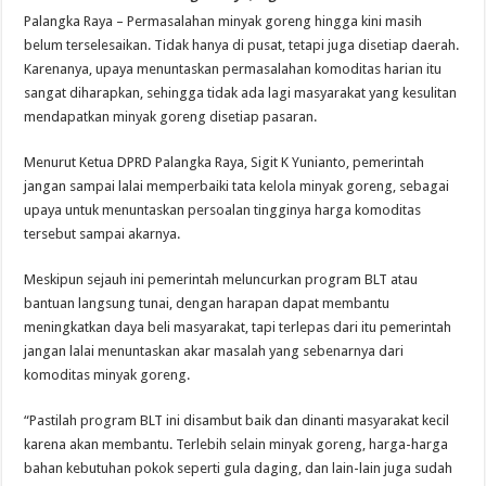
Palangka Raya – Permasalahan minyak goreng hingga kini masih
belum terselesaikan. Tidak hanya di pusat, tetapi juga disetiap daerah.
Karenanya, upaya menuntaskan permasalahan komoditas harian itu
sangat diharapkan, sehingga tidak ada lagi masyarakat yang kesulitan
mendapatkan minyak goreng disetiap pasaran.
Menurut Ketua DPRD Palangka Raya, Sigit K Yunianto, pemerintah
jangan sampai lalai memperbaiki tata kelola minyak goreng, sebagai
upaya untuk menuntaskan persoalan tingginya harga komoditas
tersebut sampai akarnya.
Meskipun sejauh ini pemerintah meluncurkan program BLT atau
bantuan langsung tunai, dengan harapan dapat membantu
meningkatkan daya beli masyarakat, tapi terlepas dari itu pemerintah
jangan lalai menuntaskan akar masalah yang sebenarnya dari
komoditas minyak goreng.
“Pastilah program BLT ini disambut baik dan dinanti masyarakat kecil
karena akan membantu. Terlebih selain minyak goreng, harga-harga
bahan kebutuhan pokok seperti gula daging, dan lain-lain juga sudah