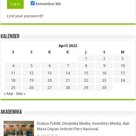
Remember Me
Lost your password?
Kalender
April 2022
S
S
R
K
J
S
M
1
2
3
4
5
6
7
8
9
10
11
12
13
14
15
16
17
18
19
20
21
22
23
24
25
26
27
28
29
30
« Mar
Mei »
Akademika
Diskusi Publik: Dinamika Media, Homeless Media, dan
Masa Depan Industri Pers Nasional
19/05/2026