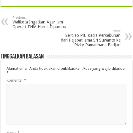
Previous
Walikota Ingatkan Agar Jam
Operasi THM Harus Dipantau
Next
Sertijab Plt. Kadis Perkebunan
dari Pejabat lama Sri Suwanto ke
Rizky Ramadhana Badjuri
Tinggalkan Balasan
Alamat email Anda tidak akan dipublikasikan.
Ruas yang wajib ditandai
*
Komentar
*
Nama
*