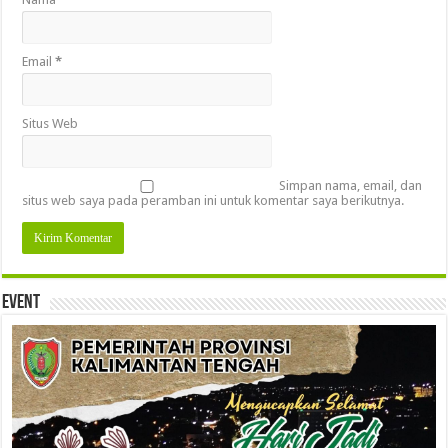
Email
*
Situs Web
Simpan nama, email, dan
situs web saya pada peramban ini untuk komentar saya berikutnya.
Event