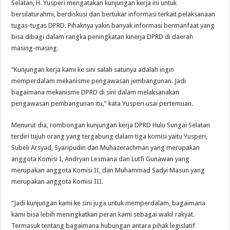
Selatan, H. Yusperi mengatakan kunjungan kerja ini untuk
bersilaturahmi, berdiskusi dan bertukar informasi terkait pelaksanaan
tugas-tugas DPRD. Pihaknya yakin banyak informasi bermanfaat yang
bisa dibagi dalam rangka peningkatan kinerja DPRD di daerah
masing-masing.
“Kunjungan kerja kami ke sini salah satunya adalah ingin
memperdalam mekanisme pengawasan jembangunan. Jadi
bagaimana mekanisme DPRD di sini dalam melaksanakan
pengawasan pembangunan itu,” kata Yusperi usai pertemuan.
Menurut dia, rombongan kunjungan kerja DPRD Hulu Sungai Selatan
terdiri tujuh orang yang tergabung dalam tiga komisi yaitu Yusperi,
Subeli Arsyad, Syaripudin dan Muhazerachman yang merupakan
anggota Komisi I, Andryan Lesmana dan Lutfi Gunawan yang
merupakan anggota Komisi II, dan Muhammad Sadyi Masun yang
merupakan anggota Komisi III.
“Jadi kunjungan kami ke sini juga untuk memperdalam, bagaimana
kami bisa lebih meningkatkan peran kami sebagai wakil rakyat.
Termasuk tentang bagaimana hubungan antara pihak legislatif