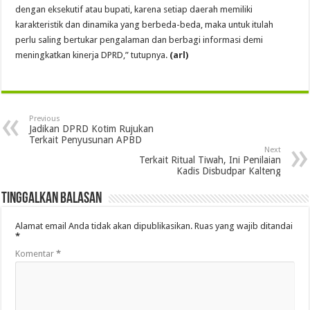
dengan eksekutif atau bupati, karena setiap daerah memiliki
karakteristik dan dinamika yang berbeda-beda, maka untuk itulah
perlu saling bertukar pengalaman dan berbagi informasi demi
meningkatkan kinerja DPRD,” tutupnya.
(
arl)
Previous
Jadikan DPRD Kotim Rujukan
Terkait Penyusunan APBD
Next
Terkait Ritual Tiwah, Ini Penilaian
Kadis Disbudpar Kalteng
Tinggalkan Balasan
Alamat email Anda tidak akan dipublikasikan.
Ruas yang wajib ditandai
*
Komentar
*