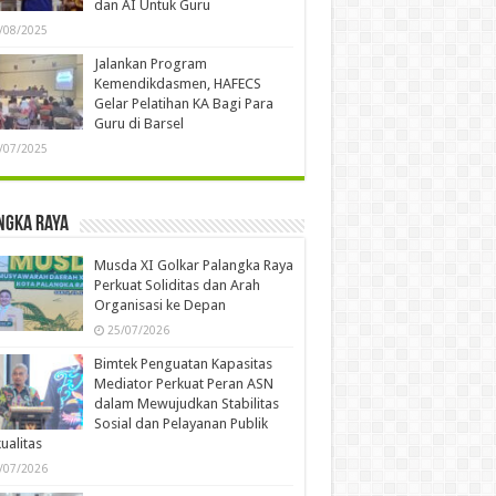
dan AI Untuk Guru
/08/2025
Jalankan Program
Kemendikdasmen, HAFECS
Gelar Pelatihan KA Bagi Para
Guru di Barsel
/07/2025
ngka Raya
Musda XI Golkar Palangka Raya
Perkuat Soliditas dan Arah
Organisasi ke Depan
25/07/2026
Bimtek Penguatan Kapasitas
Mediator Perkuat Peran ASN
dalam Mewujudkan Stabilitas
Sosial dan Pelayanan Publik
ualitas
/07/2026