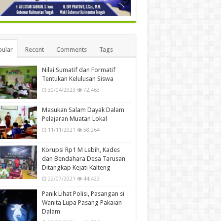
ular
Recent
Comments
Tags
Nilai Sumatif dan Formatif
Tentukan Kelulusan Siswa
30/04/2023
72,463
Masukan Salam Dayak Dalam
Pelajaran Muatan Lokal
11/11/2021
58,264
Korupsi Rp1 M Lebih, Kades
dan Bendahara Desa Tarusan
Ditangkap Kejati Kalteng
22/07/2021
44,423
Panik Lihat Polisi, Pasangan si
Wanita Lupa Pasang Pakaian
Dalam