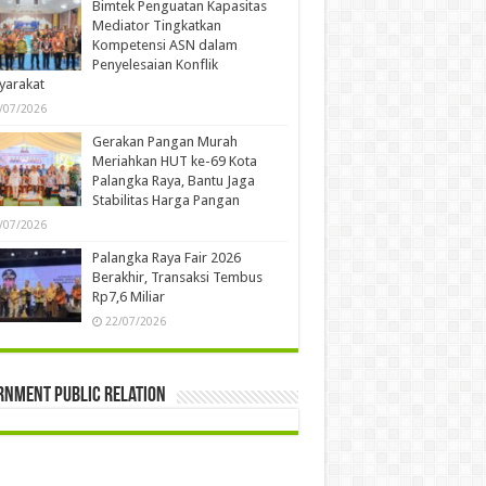
Bimtek Penguatan Kapasitas
Mediator Tingkatkan
Kompetensi ASN dalam
Penyelesaian Konflik
yarakat
/07/2026
Gerakan Pangan Murah
Meriahkan HUT ke-69 Kota
Palangka Raya, Bantu Jaga
Stabilitas Harga Pangan
/07/2026
Palangka Raya Fair 2026
Berakhir, Transaksi Tembus
Rp7,6 Miliar
22/07/2026
rnment Public Relation