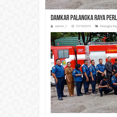
Damkar Palangka Raya Perl
admin_1
07/10/2019
Palangka Ra