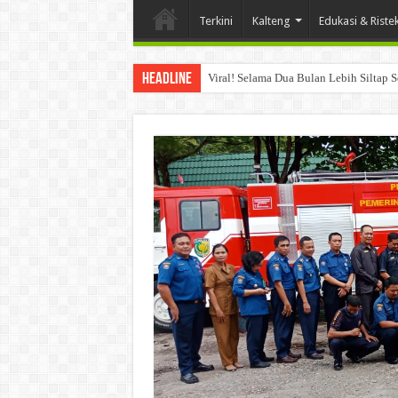
Terkini
Kalteng
Edukasi & Riste
Headline
Viral! Selama Dua Bulan Lebih Siltap 