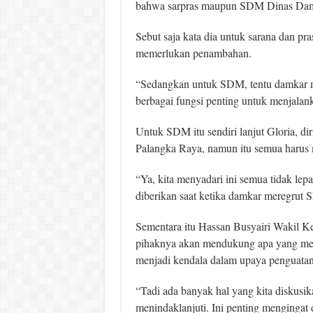
bahwa sarpras maupun SDM Dinas Damkar
Sebut saja kata dia untuk sarana dan pr
memerlukan penambahan.
“Sedangkan untuk SDM, tentu damkar m
berbagai fungsi penting untuk menjalan
Untuk SDM itu sendiri lanjut Gloria, d
Palangka Raya, namun itu semua harus
“Ya, kita menyadari ini semua tidak lep
diberikan saat ketika damkar meregrut S
Sementara itu Hassan Busyairi Wakil
pihaknya akan mendukung apa yang menj
menjadi kendala dalam upaya penguatan
“Tadi ada banyak hal yang kita diskusi
menindaklanjuti. Ini penting mengingat 