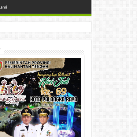
Kami
t