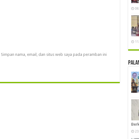
08
11
Simpan nama, email, dan situs web saya pada peramban ini
Pala
Berk
23