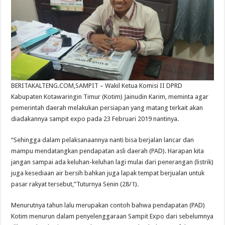
BERITAKALTENG.COM,SAMPIT – Wakil Ketua Komisi II DPRD
Kabupaten Kotawaringin Timur (Kotim) Jainudin Karim, meminta agar
pemerintah daerah melakukan persiapan yang matang terkait akan
diadakannya sampit expo pada 23 Februari 2019 nantinya.
“Sehingga dalam pelaksanaannya nanti bisa berjalan lancar dan
mampu mendatangkan pendapatan asli daerah (PAD). Harapan kita
jangan sampai ada keluhan-keluhan lagi mulai dari penerangan (listrik)
juga kesediaan air bersih bahkan juga lapak tempat berjualan untuk
pasar rakyat tersebut,”Tuturnya Senin (28/1).
Menurutnya tahun lalu merupakan contoh bahwa pendapatan (PAD)
Kotim menurun dalam penyelenggaraan Sampit Expo dari sebelumnya