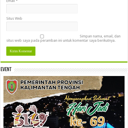
Email
*
Situs Web
Simpan nama, email, dan
situs web saya pada peramban ini untuk komentar saya berikutnya.
Event