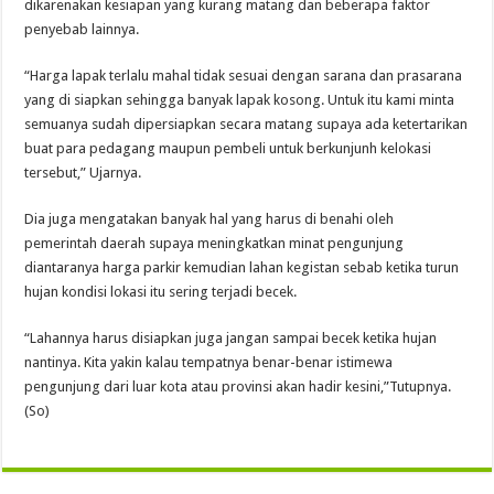
dikarenakan kesiapan yang kurang matang dan beberapa faktor
penyebab lainnya.
“Harga lapak terlalu mahal tidak sesuai dengan sarana dan prasarana
yang di siapkan sehingga banyak lapak kosong. Untuk itu kami minta
semuanya sudah dipersiapkan secara matang supaya ada ketertarikan
buat para pedagang maupun pembeli untuk berkunjunh kelokasi
tersebut,” Ujarnya.
Dia juga mengatakan banyak hal yang harus di benahi oleh
pemerintah daerah supaya meningkatkan minat pengunjung
diantaranya harga parkir kemudian lahan kegistan sebab ketika turun
hujan kondisi lokasi itu sering terjadi becek.
“Lahannya harus disiapkan juga jangan sampai becek ketika hujan
nantinya. Kita yakin kalau tempatnya benar-benar istimewa
pengunjung dari luar kota atau provinsi akan hadir kesini,”Tutupnya.
(So)