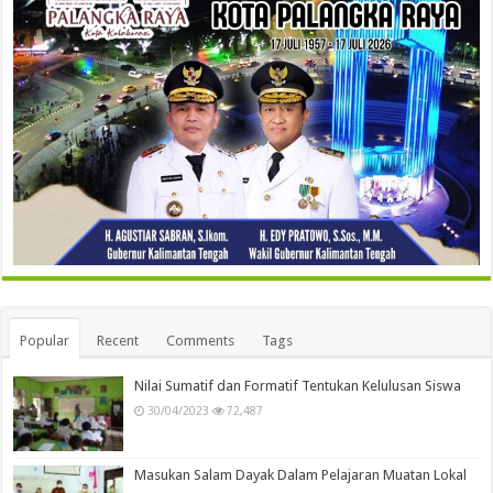
Popular
Recent
Comments
Tags
Nilai Sumatif dan Formatif Tentukan Kelulusan Siswa
30/04/2023
72,487
Masukan Salam Dayak Dalam Pelajaran Muatan Lokal