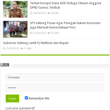
Terkait Korupsi Dana ADD Diduga Oknum Anggota
DPRD Gumas Terlibat
24/06/2021
34,840
SPS Kalteng Pesan Agar Penegak Hukum Konsisten
Jaga Marwah Kemerdekaan Pers
25/06/2021
33,666
Gubernur Kalteng Lantik Pj Walikota dan Bupati
25/09/2023
31,680
Login
Remember Me
Lost your password?