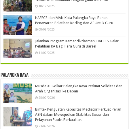
18/12/2025
HAFECS dan MAN Kota Palangka Raya Bahas
Penawaran Pelatihan Koding dan AI Untuk Guru
08/08/2025
Jalankan Program Kemendikdasmen, HAFECS Gelar
Pelatihan KA Bagi Para Guru di Barsel
11/07/2025
Palangka Raya
Musda XI Golkar Palangka Raya Perkuat Soliditas dan
Arah Organisasi ke Depan
25/07/2026
Bimtek Penguatan Kapasitas Mediator Perkuat Peran
ASN dalam Mewujudkan Stabilitas Sosial dan
Pelayanan Publik Berkualitas
23/07/2026