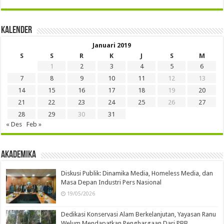
Kalender
Januari 2019
S
S
R
K
J
S
M
1
2
3
4
5
6
7
8
9
10
11
12
13
14
15
16
17
18
19
20
21
22
23
24
25
26
27
28
29
30
31
« Des
Feb »
Akademika
Diskusi Publik: Dinamika Media, Homeless Media, dan
Masa Depan Industri Pers Nasional
19/05/2026
Dedikasi Konservasi Alam Berkelanjutan, Yayasan Ranu
Welum Mendapatkan Penghargaan Dari PBB