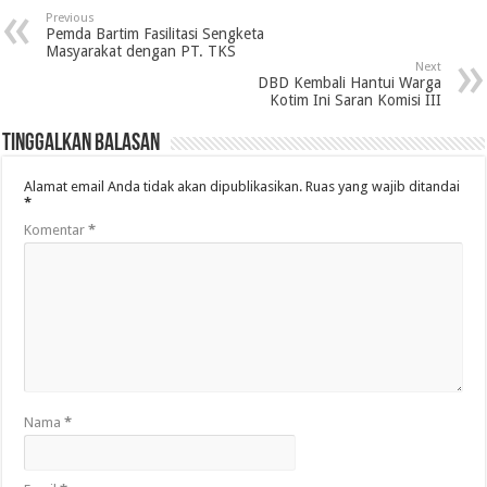
Previous
Pemda Bartim Fasilitasi Sengketa
Masyarakat dengan PT. TKS
Next
DBD Kembali Hantui Warga
Kotim Ini Saran Komisi III
Tinggalkan Balasan
Alamat email Anda tidak akan dipublikasikan.
Ruas yang wajib ditandai
*
Komentar
*
Nama
*