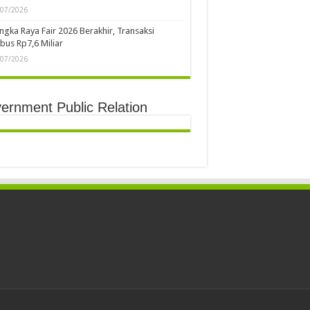
/07/2026
ngka Raya Fair 2026 Berakhir, Transaksi
us Rp7,6 Miliar
/07/2026
ernment Public Relation